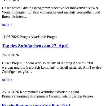
Unser neues Bildungsprogramm steckt voller innovativer Aus- &
Weiterbildungen für Ihre körperliche und mentale Gesundheit und
Ihren nächsten…
mehr »
11.05.2026
Proges Akademie
Proges
Tag des Zufußgehens am 27. April
26.04.2026
Unser Projekt LebensWert solarCity ist Anfang April mit "Fit
werden und ins Gespräch kommen" offiziell gestartet. Am Tag des
Zufußgehens gibt…
mehr »
26.04.2026
Kommunale Gesundheitsförderung und
Primärversorgung
Kommunale Gesundheitsförderung
Proges
Psychotherapie zum Fair-Pay-Tarif