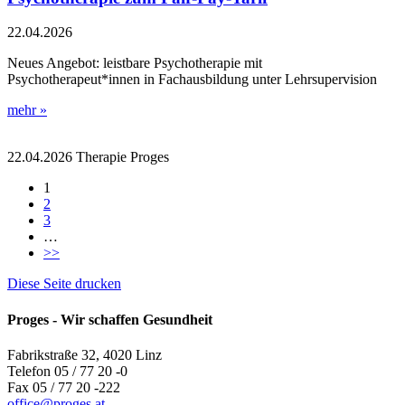
22.04.2026
Neues Angebot: leistbare Psychotherapie mit
Psychotherapeut*innen in Fachausbildung unter Lehrsupervision
mehr »
22.04.2026
Therapie
Proges
1
2
3
…
>>
Diese Seite drucken
Proges - Wir schaffen Gesundheit
Fabrikstraße 32, 4020 Linz
Telefon 05 / 77 20 -0
Fax 05 / 77 20 -222
office
@
proges.at