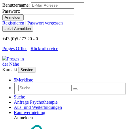
Benutzername:
Passwort:
Registrieren
|
Passwort vergessen
+43 (0)5 / 77 20 - 0
Proges Office
|
Rückrufservice
Proges in
der Nähe
Kontakt
Service
5
Merkliste
Suche
Anfrage Psychotherapie
Aus- und Weiterbildungen
Raumvermietung
Anmelden