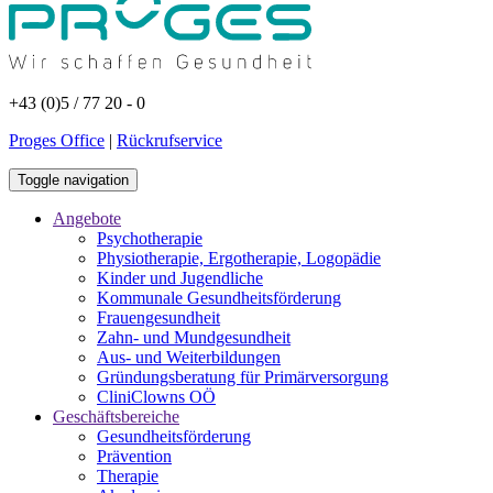
+43 (0)5 / 77 20 - 0
Proges Office
|
Rückrufservice
Toggle navigation
Angebote
Psychotherapie
Physiotherapie, Ergotherapie, Logopädie
Kinder und Jugendliche
Kommunale Gesundheitsförderung
Frauengesundheit
Zahn- und Mundgesundheit
Aus- und Weiterbildungen
Gründungsberatung für Primärversorgung
CliniClowns OÖ
Geschäftsbereiche
Gesundheitsförderung
Prävention
Therapie