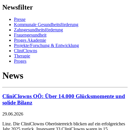
Newsfilter
Presse
Kommunale Gesundheitsförderung
Zahngesundheitsförderung
Frauengesundheit
Proges Akademie
Projekte/Forschung & Entwicklung
CliniClowns
Therapie
Proges
News
CliniClowns OÖ: Über 14.000 Glücksmomente und
solide Bilanz
29.06.2026
Linz. Die CliniClowns Oberösterreich blicken auf ein erfolgreiches
Jahr 2025 zurück. Insgesamt 33 CliniClowns waren in 15