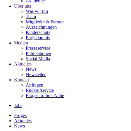
Akademie
Über uns
Was wir tun
Team
Mitglieder & Partner
Auszeichnungen
Kinderschutz
Projektarchiv
Medien
Presseservice
Publikationen
Social Media
Aktuelles
News
Newsletter
Kontakt
Anfragen
Rückrufservice
Proges in Ihrer Nähe
Jobs
Proges
Aktuelles
News