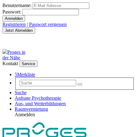
Benutzername:
Passwort:
Registrieren
|
Passwort vergessen
Proges in
der Nähe
Kontakt
Service
5
Merkliste
Suche
Anfrage Psychotherapie
Aus- und Weiterbildungen
Raumvermietung
Anmelden