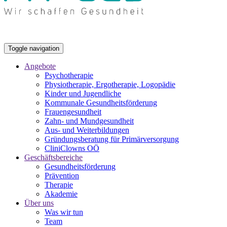
Toggle navigation
Angebote
Psychotherapie
Physiotherapie, Ergotherapie, Logopädie
Kinder und Jugendliche
Kommunale Gesundheitsförderung
Frauengesundheit
Zahn- und Mundgesundheit
Aus- und Weiterbildungen
Gründungsberatung für Primärversorgung
CliniClowns OÖ
Geschäftsbereiche
Gesundheitsförderung
Prävention
Therapie
Akademie
Über uns
Was wir tun
Team