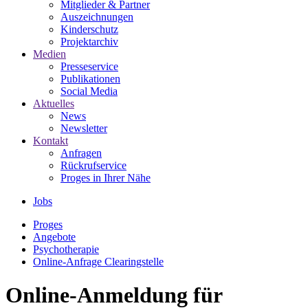
Mitglieder & Partner
Auszeichnungen
Kinderschutz
Projektarchiv
Medien
Presseservice
Publikationen
Social Media
Aktuelles
News
Newsletter
Kontakt
Anfragen
Rückrufservice
Proges in Ihrer Nähe
Jobs
Proges
Angebote
Psychotherapie
Online-Anfrage Clearingstelle
Online-Anmeldung für