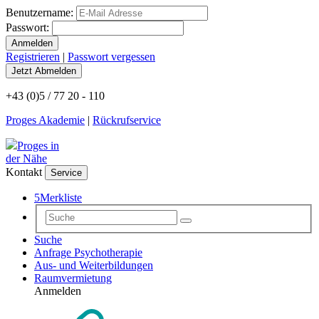
Benutzername:
Passwort:
Registrieren
|
Passwort vergessen
+43 (0)5 / 77 20 - 110
Proges Akademie
|
Rückrufservice
Proges in
der Nähe
Kontakt
Service
5
Merkliste
Suche
Anfrage Psychotherapie
Aus- und Weiterbildungen
Raumvermietung
Anmelden