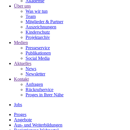
Akademie
Über uns
Was wir tun
Team
Mitglieder & Partner
Auszeichnungen
Kinderschutz
Projektarchiv
Medien
Presseservice
Publikationen
Social Media
Aktuelles
News
Newsletter
Kontakt
Anfragen
Rückrufservice
Proges in Ihrer Nähe
Jobs
Proges
Angebote
Aus- und Weiterbildungen