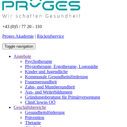
+43 (0)5 / 77 20 - 110
Proges Akademie
|
Rückrufservice
Toggle navigation
Angebote
Psychotherapie
Physiotherapie, Ergotherapie, Logopädie
Kinder und Jugendliche
Kommunale Gesundheitsförderung
Frauengesundheit
Zahn- und Mundgesundheit
Aus- und Weiterbildungen
Gründungsberatung für Primärversorgung
CliniClowns OÖ
Geschäftsbereiche
Gesundheitsförderung
Prävention
Therapie