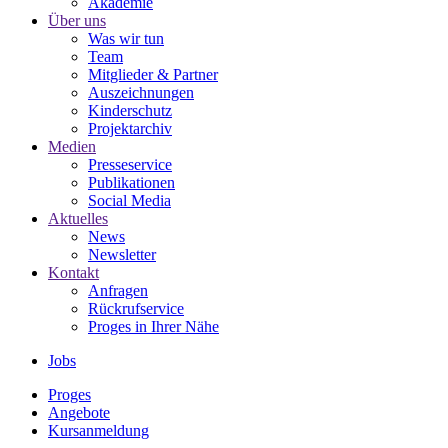
Akademie
Über uns
Was wir tun
Team
Mitglieder & Partner
Auszeichnungen
Kinderschutz
Projektarchiv
Medien
Presseservice
Publikationen
Social Media
Aktuelles
News
Newsletter
Kontakt
Anfragen
Rückrufservice
Proges in Ihrer Nähe
Jobs
Proges
Angebote
Kursanmeldung