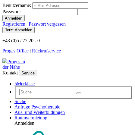
Benutzername:
Passwort:
Registrieren
|
Passwort vergessen
+43 (0)5 / 77 20 - 0
Proges Office
|
Rückrufservice
Proges in
der Nähe
Kontakt
Service
5
Merkliste
Suche
Anfrage Psychotherapie
Aus- und Weiterbildungen
Raumvermietung
Anmelden