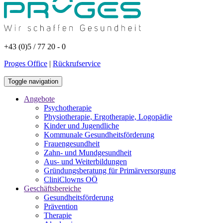
+43 (0)5 / 77 20 - 0
Proges Office
|
Rückrufservice
Toggle navigation
Angebote
Psychotherapie
Physiotherapie, Ergotherapie, Logopädie
Kinder und Jugendliche
Kommunale Gesundheitsförderung
Frauengesundheit
Zahn- und Mundgesundheit
Aus- und Weiterbildungen
Gründungsberatung für Primärversorgung
CliniClowns OÖ
Geschäftsbereiche
Gesundheitsförderung
Prävention
Therapie