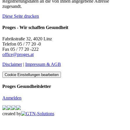
Registrierungsdaten an die von Ihnen angegebene Adresse
zugesandt.
Diese Seite drucken
Proges - Wir schaffen Gesundheit
Fabrikstraße 32, 4020 Linz
Telefon 05 / 77 20 -0
Fax 05 / 77 20 -222
office
@
proges.at
Disclaimer
|
Impressum & AGB
Cookie Einstellungen bearbeiten
Proges Gesundheitsletter
Anmelden
created by