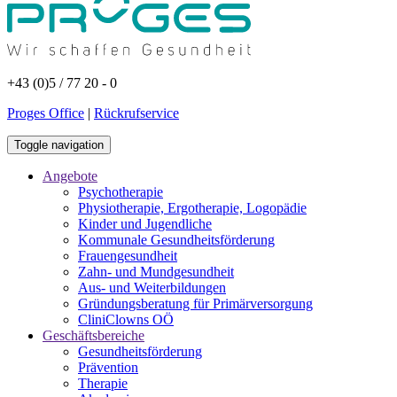
+43 (0)5 / 77 20 - 0
Proges Office
|
Rückrufservice
Toggle navigation
Angebote
Psychotherapie
Physiotherapie, Ergotherapie, Logopädie
Kinder und Jugendliche
Kommunale Gesundheitsförderung
Frauengesundheit
Zahn- und Mundgesundheit
Aus- und Weiterbildungen
Gründungsberatung für Primärversorgung
CliniClowns OÖ
Geschäftsbereiche
Gesundheitsförderung
Prävention
Therapie