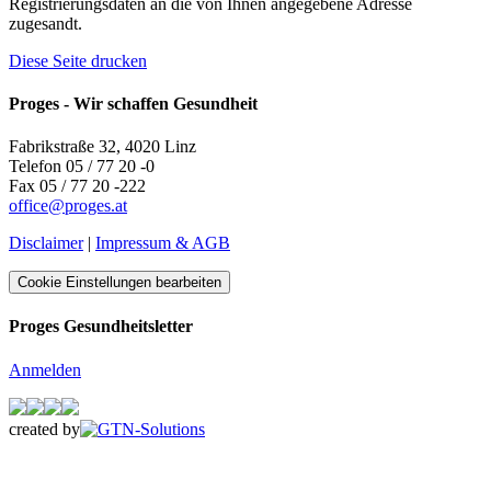
Registrierungsdaten an die von Ihnen angegebene Adresse
zugesandt.
Diese Seite drucken
Proges - Wir schaffen Gesundheit
Fabrikstraße 32, 4020 Linz
Telefon 05 / 77 20 -0
Fax 05 / 77 20 -222
office
@
proges.at
Disclaimer
|
Impressum & AGB
Cookie Einstellungen bearbeiten
Proges Gesundheitsletter
Anmelden
created by