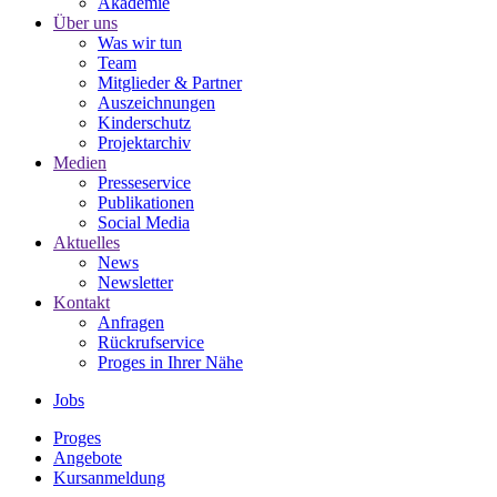
Akademie
Über uns
Was wir tun
Team
Mitglieder & Partner
Auszeichnungen
Kinderschutz
Projektarchiv
Medien
Presseservice
Publikationen
Social Media
Aktuelles
News
Newsletter
Kontakt
Anfragen
Rückrufservice
Proges in Ihrer Nähe
Jobs
Proges
Angebote
Kursanmeldung