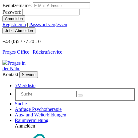
Benutzername:
Passwort:
Registrieren
|
Passwort vergessen
+43 (0)5 / 77 20 - 0
Proges Office
|
Rückrufservice
Proges in
der Nähe
Kontakt
Service
5
Merkliste
Suche
Anfrage Psychotherapie
Aus- und Weiterbildungen
Raumvermietung
Anmelden