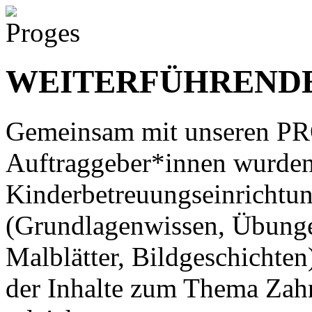
WEITERFÜHREND
Gemeinsam mit unseren P
Auftraggeber*innen wurden
Kinderbetreuungseinrichtu
(Grundlagenwissen, Übunge
Malblätter, Bildgeschichten
der Inhalte zum Thema Zah