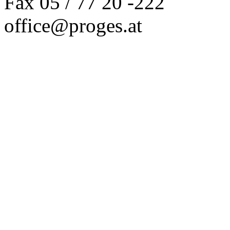
Fax 05 / 77 20 -222
office@proges.at