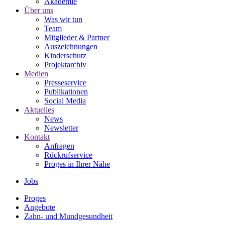
Akademie
Über uns
Was wir tun
Team
Mitglieder & Partner
Auszeichnungen
Kinderschutz
Projektarchiv
Medien
Presseservice
Publikationen
Social Media
Aktuelles
News
Newsletter
Kontakt
Anfragen
Rückrufservice
Proges in Ihrer Nähe
Jobs
Proges
Angebote
Zahn- und Mundgesundheit