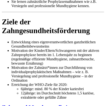
Sie lernen zahnärztliche Prophylaxemaßnahmen wie z.B.
Versiegeln und professionelle Mundhygiene kennen.
Ziele der
Zahngesundheitsförderung
Entwicklung eines eigenverantwortlichen ganzheitlichen
Gesundheitsbewusstseins
Motivation der Kinder/Eltern/Schwangeren mit der aktiven
Zahnprophylaxe bereits im 1. Lebensjahr zu beginnen
(regelmäßige effiziente Mundhygiene, zahnarztbesuche,
bewusste Ernährung)
Motivation der Zahnärzt*innen zur Durchführung von
individualprophylaktischen Maßnahmen – wie z. B.
Versiegelung und professionelle Mundhygiene – in der
Ordination
Erreichung der WHO-Ziele für 2020:
6jährige: mind. 80 % der Kinder kariesfrei
12jährige: im Durchschnitt höchstens 1,5 kariöse,
extrahierte oder gefüllte Zähne