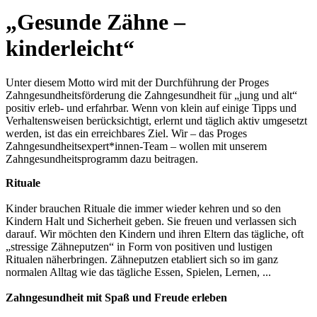
„Gesunde Zähne –
kinderleicht“
Unter diesem Motto wird mit der Durchführung der Proges
Zahngesundheitsförderung die Zahngesundheit für „jung und alt“
positiv erleb- und erfahrbar. Wenn von klein auf einige Tipps und
Verhaltensweisen berücksichtigt, erlernt und täglich aktiv umgesetzt
werden, ist das ein erreichbares Ziel. Wir – das Proges
Zahngesundheitsexpert*innen-Team – wollen mit unserem
Zahngesundheitsprogramm dazu beitragen.
Rituale
Kinder brauchen Rituale die immer wieder kehren und so den
Kindern Halt und Sicherheit geben. Sie freuen und verlassen sich
darauf. Wir möchten den Kindern und ihren Eltern das tägliche, oft
„stressige Zähneputzen“ in Form von positiven und lustigen
Ritualen näherbringen. Zähneputzen etabliert sich so im ganz
normalen Alltag wie das tägliche Essen, Spielen, Lernen, ...
Zahngesundheit mit Spaß und Freude erleben