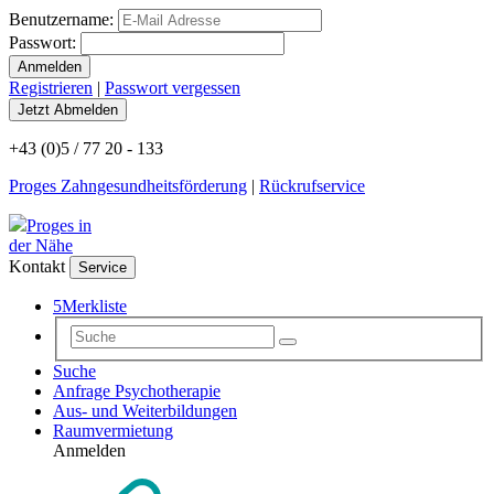
Benutzername:
Passwort:
Registrieren
|
Passwort vergessen
+43 (0)5 / 77 20 - 133
Proges Zahngesundheitsförderung
|
Rückrufservice
Proges in
der Nähe
Kontakt
Service
5
Merkliste
Suche
Anfrage Psychotherapie
Aus- und Weiterbildungen
Raumvermietung
Anmelden