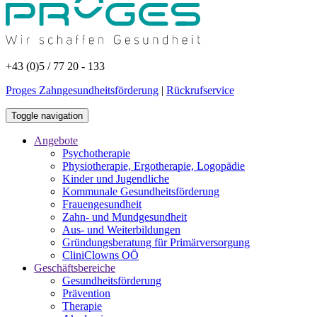
+43 (0)5 / 77 20 - 133
Proges Zahngesundheitsförderung
|
Rückrufservice
Toggle navigation
Angebote
Psychotherapie
Physiotherapie, Ergotherapie, Logopädie
Kinder und Jugendliche
Kommunale Gesundheitsförderung
Frauengesundheit
Zahn- und Mundgesundheit
Aus- und Weiterbildungen
Gründungsberatung für Primärversorgung
CliniClowns OÖ
Geschäftsbereiche
Gesundheitsförderung
Prävention
Therapie