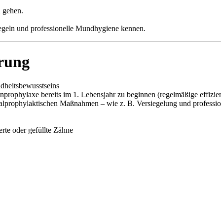
u gehen.
egeln und professionelle Mundhygiene kennen.
erung
dheitsbewusstseins
nprophylaxe bereits im 1. Lebensjahr zu beginnen (regelmäßige effiz
alprophylaktischen Maßnahmen – wie z. B. Versiegelung und professio
erte oder gefüllte Zähne