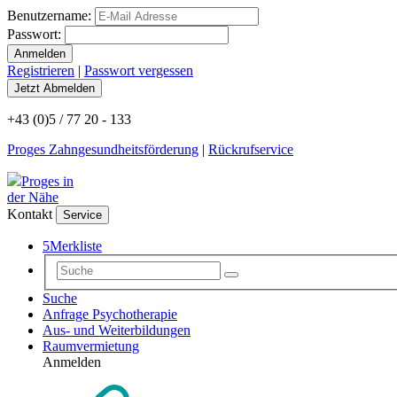
Benutzername:
Passwort:
Registrieren
|
Passwort vergessen
+43 (0)5 / 77 20 - 133
Proges Zahngesundheitsförderung
|
Rückrufservice
Proges in
der Nähe
Kontakt
Service
5
Merkliste
Suche
Anfrage Psychotherapie
Aus- und Weiterbildungen
Raumvermietung
Anmelden