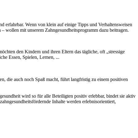
nd erfahrbar. Wenn von klein auf einige Tipps und Verhaltensweisen
Team – wollen mit unserem Zahngesundheitsprogramm dazu beitragen.
chten den Kindern und ihren Eltern das tägliche, oft „stressige
che Essen, Spielen, Lernen, ...
, die auch noch Spaß macht, führt langfristig zu einem positiven
dheit wird so für alle Beteiligten positiv erlebbar, bindet sie aktiv
 zahngesundheitsfördernde Inhalte werden erlebnisorientiert,