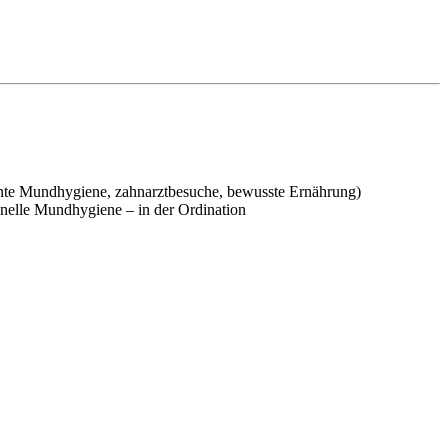
iente Mundhygiene, zahnarztbesuche, bewusste Ernährung)
nelle Mundhygiene – in der Ordination