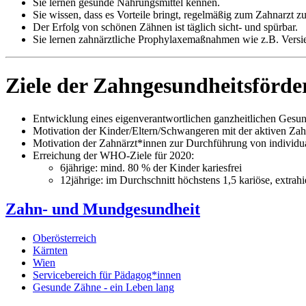
Sie lernen gesunde Nahrungsmittel kennen.
Sie wissen, dass es Vorteile bringt, regelmäßig zum Zahnarzt z
Der Erfolg von schönen Zähnen ist täglich sicht- und spürbar.
Sie lernen zahnärztliche Prophylaxemaßnahmen wie z.B. Versi
Ziele der Zahngesundheitsförd
Entwicklung eines eigenverantwortlichen ganzheitlichen Gesun
Motivation der Kinder/Eltern/Schwangeren mit der aktiven Zah
Motivation der Zahnärzt*innen zur Durchführung von individu
Erreichung der WHO-Ziele für 2020:
6jährige: mind. 80 % der Kinder kariesfrei
12jährige: im Durchschnitt höchstens 1,5 kariöse, extrahi
Zahn- und Mundgesundheit
Oberösterreich
Kärnten
Wien
Servicebereich für Pädagog*innen
Gesunde Zähne - ein Leben lang