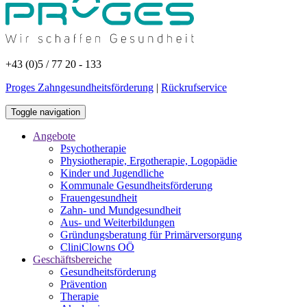
+43 (0)5 / 77 20 - 133
Proges Zahngesundheitsförderung
|
Rückrufservice
Toggle navigation
Angebote
Psychotherapie
Physiotherapie, Ergotherapie, Logopädie
Kinder und Jugendliche
Kommunale Gesundheitsförderung
Frauengesundheit
Zahn- und Mundgesundheit
Aus- und Weiterbildungen
Gründungsberatung für Primärversorgung
CliniClowns OÖ
Geschäftsbereiche
Gesundheitsförderung
Prävention
Therapie