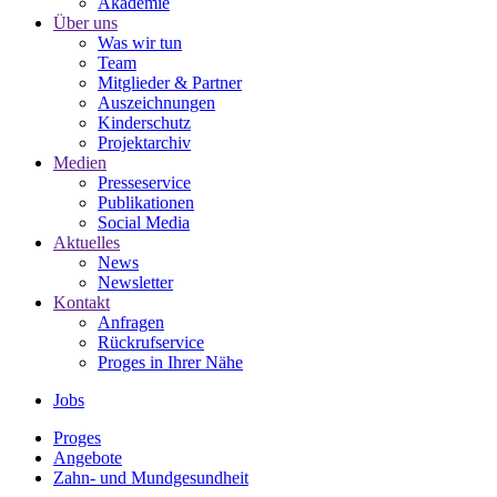
Akademie
Über uns
Was wir tun
Team
Mitglieder & Partner
Auszeichnungen
Kinderschutz
Projektarchiv
Medien
Presseservice
Publikationen
Social Media
Aktuelles
News
Newsletter
Kontakt
Anfragen
Rückrufservice
Proges in Ihrer Nähe
Jobs
Proges
Angebote
Zahn- und Mundgesundheit