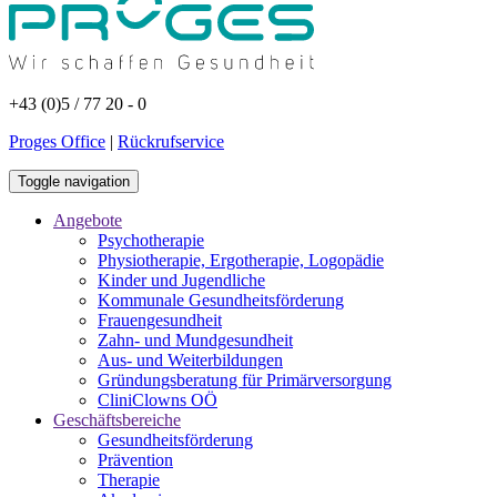
+43 (0)5 / 77 20 - 0
Proges Office
|
Rückrufservice
Toggle navigation
Angebote
Psychotherapie
Physiotherapie, Ergotherapie, Logopädie
Kinder und Jugendliche
Kommunale Gesundheitsförderung
Frauengesundheit
Zahn- und Mundgesundheit
Aus- und Weiterbildungen
Gründungsberatung für Primärversorgung
CliniClowns OÖ
Geschäftsbereiche
Gesundheitsförderung
Prävention
Therapie