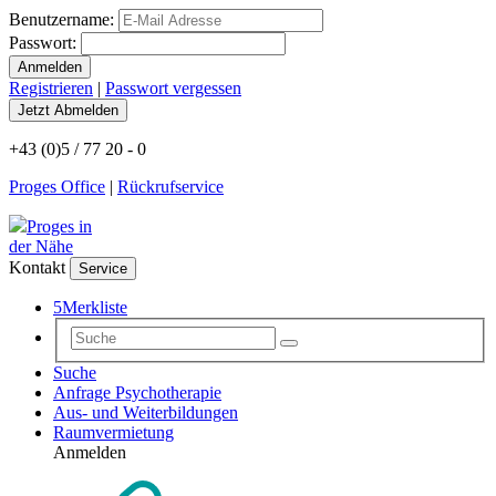
Benutzername:
Passwort:
Registrieren
|
Passwort vergessen
+43 (0)5 / 77 20 - 0
Proges Office
|
Rückrufservice
Proges in
der Nähe
Kontakt
Service
5
Merkliste
Suche
Anfrage Psychotherapie
Aus- und Weiterbildungen
Raumvermietung
Anmelden