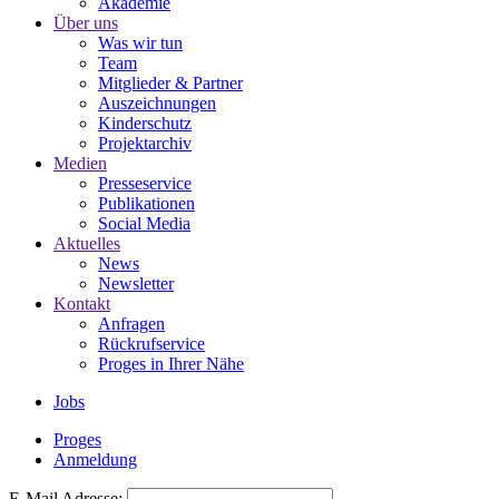
Akademie
Über uns
Was wir tun
Team
Mitglieder & Partner
Auszeichnungen
Kinderschutz
Projektarchiv
Medien
Presseservice
Publikationen
Social Media
Aktuelles
News
Newsletter
Kontakt
Anfragen
Rückrufservice
Proges in Ihrer Nähe
Jobs
Proges
Anmeldung
E-Mail Adresse: