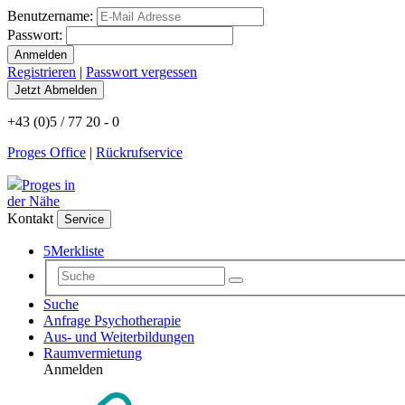
Benutzername:
Passwort:
Registrieren
|
Passwort vergessen
+43 (0)5 / 77 20 - 0
Proges Office
|
Rückrufservice
Proges in
der Nähe
Kontakt
Service
5
Merkliste
Suche
Anfrage Psychotherapie
Aus- und Weiterbildungen
Raumvermietung
Anmelden