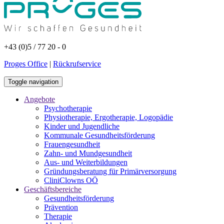
+43 (0)5 / 77 20 - 0
Proges Office
|
Rückrufservice
Toggle navigation
Angebote
Psychotherapie
Physiotherapie, Ergotherapie, Logopädie
Kinder und Jugendliche
Kommunale Gesundheitsförderung
Frauengesundheit
Zahn- und Mundgesundheit
Aus- und Weiterbildungen
Gründungsberatung für Primärversorgung
CliniClowns OÖ
Geschäftsbereiche
Gesundheitsförderung
Prävention
Therapie