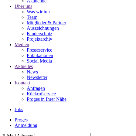
Akademie
Über uns
Was wir tun
Team
Mitglieder & Partner
Auszeichnungen
Kinderschutz
Projektarchiv
Medien
Presseservice
Publikationen
Social Media
Aktuelles
News
Newsletter
Kontakt
Anfragen
Rückrufservice
Proges in Ihrer Nähe
Jobs
Proges
Anmeldung
E-Mail Adresse: