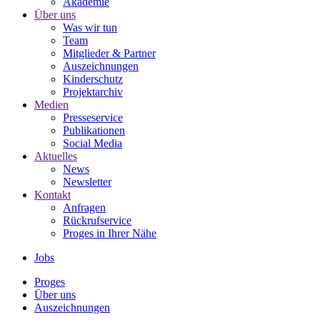
Akademie
Über uns
Was wir tun
Team
Mitglieder & Partner
Auszeichnungen
Kinderschutz
Projektarchiv
Medien
Presseservice
Publikationen
Social Media
Aktuelles
News
Newsletter
Kontakt
Anfragen
Rückrufservice
Proges in Ihrer Nähe
Jobs
Proges
Über uns
Auszeichnungen