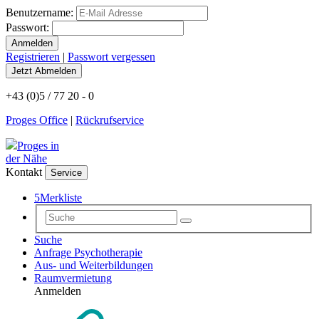
Benutzername:
Passwort:
Registrieren
|
Passwort vergessen
+43 (0)5 / 77 20 - 0
Proges Office
|
Rückrufservice
Proges in
der Nähe
Kontakt
Service
5
Merkliste
Suche
Anfrage Psychotherapie
Aus- und Weiterbildungen
Raumvermietung
Anmelden