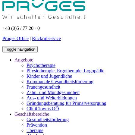
+43 (0)5 / 77 20 - 0
Proges Office
|
Rückrufservice
Toggle navigation
Angebote
Psychotherapie
Physiotherapie, Ergotherapie, Logopädie
Kinder und Jugendliche
Kommunale Gesundheitsförderung
Frauengesundheit
Zahn- und Mundgesundheit
Aus- und Weiterbildungen
Gründungsberatung für Primärversorgung
CliniClowns OÖ
Geschäftsbereiche
Gesundheitsförderung
Prävention
Therapie