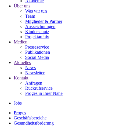
Akademie
Über uns
Was wir tun
Team
Mitglieder & Partner
Auszeichnungen
Kinderschutz
Projektarchiv
Medien
Presseservice
Publikationen
Social Media
Aktuelles
News
Newsletter
Kontakt
Anfragen
Rückrufservice
Proges in Ihrer Nähe
Jobs
Proges
Geschäftsbereiche
Gesundheitsförderung