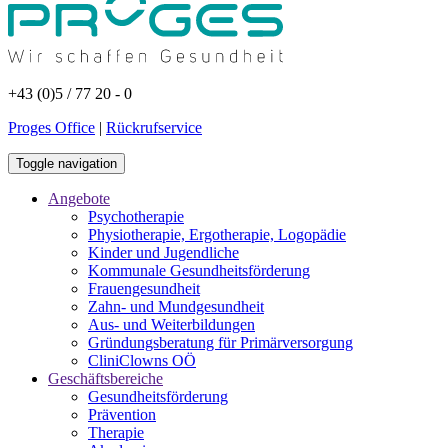
+43 (0)5 / 77 20 - 0
Proges Office
|
Rückrufservice
Toggle navigation
Angebote
Psychotherapie
Physiotherapie, Ergotherapie, Logopädie
Kinder und Jugendliche
Kommunale Gesundheitsförderung
Frauengesundheit
Zahn- und Mundgesundheit
Aus- und Weiterbildungen
Gründungsberatung für Primärversorgung
CliniClowns OÖ
Geschäftsbereiche
Gesundheitsförderung
Prävention
Therapie