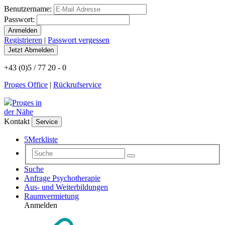
Benutzername:
Passwort:
Registrieren
|
Passwort vergessen
+43 (0)5 / 77 20 - 0
Proges Office
|
Rückrufservice
Proges in
der Nähe
Kontakt
Service
5
Merkliste
Suche
Anfrage Psychotherapie
Aus- und Weiterbildungen
Raumvermietung
Anmelden