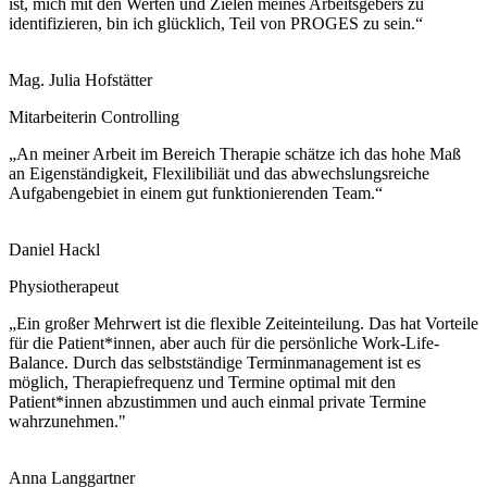
ist, mich mit den Werten und Zielen meines Arbeitsgebers zu
identifizieren, bin ich glücklich, Teil von PROGES zu sein.“
Mag. Julia Hofstätter
Mitarbeiterin Controlling
„An meiner Arbeit im Bereich Therapie schätze ich das hohe Maß
an Eigenständigkeit, Flexilibiliät und das abwechslungsreiche
Aufgabengebiet in einem gut funktionierenden Team.“
Daniel Hackl
Physiotherapeut
„Ein großer Mehrwert ist die flexible Zeiteinteilung. Das hat Vorteile
für die Patient*innen, aber auch für die persönliche Work-Life-
Balance. Durch das selbstständige Terminmanagement ist es
möglich, Therapiefrequenz und Termine optimal mit den
Patient*innen abzustimmen und auch einmal private Termine
wahrzunehmen."
Anna Langgartner