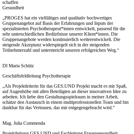
schaffen
Gesundheit
„PROGES hat ein vielfältiges und qualitativ hochwertiges
Gruppenangebot auf Basis der Erfahrungen und Inputs der
spezialisierten Psychotherapeut*innen entwickelt, passend für die
sehr unterschiedlichen Bedürfnisse unserer Klient*innen. Die
Gruppenangebote werden kontinuierlich weiterentwickelt. Die
steigende Akzeptanz widerspiegelt sich in der steigenden
Teilnehmerzahl und unterstreicht unseren erfolgreichen Weg.“
DI Maria Schütz
Geschäftsfeldleitung Psychotherapie
„Als Projektleiterin für das GES.UND Projekt macht es mir Spaß,
auf Augenhöhe mit allen Beteiligten an dieser innovativen Idee zu
arbeiten. Ich liebe den Gestaltungsspielraum in meiner Arbeit,
schätze den Austausch in einem multiprofessionellen Team und bin
dankbar für das Vertrauen, das mir entgegengebracht wird.“
Mag. Julia Commenda
Projektleitung GES.UND und Fachleitung Frauengesundheit