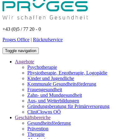
+43 (0)5 / 77 20 - 0
Proges Office
|
Rückrufservice
Toggle navigation
Angebote
Psychotherapie
Physiotherapie, Ergotherapie, Logopädie
Kinder und Jugendliche
Kommunale Gesundheitsförderung
Frauengesundheit
Zahn- und Mundgesundheit
Aus- und Weiterbildungen
Gründungsberatung für Primärversorgung
CliniClowns OÖ
Geschäftsbereiche
Gesundheitsförderung
Prävention
Therapie