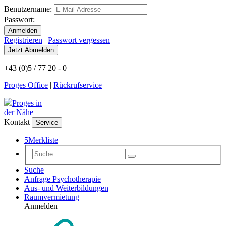
Benutzername:
Passwort:
Registrieren
|
Passwort vergessen
+43 (0)5 / 77 20 - 0
Proges Office
|
Rückrufservice
Proges in
der Nähe
Kontakt
Service
5
Merkliste
Suche
Anfrage Psychotherapie
Aus- und Weiterbildungen
Raumvermietung
Anmelden