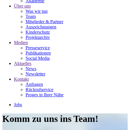
Akademie
Über uns
Was wir tun
Team
Mitglieder & Partner
Auszeichnungen
Kinderschutz
Projektarchiv
Medien
Presseservice
Publikationen
Social Media
Aktuelles
News
Newsletter
Kontakt
Anfragen
Rückrufservice
Proges in Ihrer Nähe
Jobs
Komm zu uns ins Team!