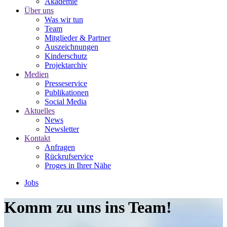
Akademie
Über uns
Was wir tun
Team
Mitglieder & Partner
Auszeichnungen
Kinderschutz
Projektarchiv
Medien
Presseservice
Publikationen
Social Media
Aktuelles
News
Newsletter
Kontakt
Anfragen
Rückrufservice
Proges in Ihrer Nähe
Jobs
Komm zu uns ins Team!