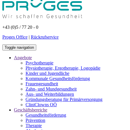
+43 (0)5 / 77 20 - 0
Proges Office
|
Rückrufservice
Toggle navigation
Angebote
Psychotherapie
Physiotherapie, Ergotherapie, Logopädie
Kinder und Jugendliche
Kommunale Gesundheitsförderung
Frauengesundheit
Zahn- und Mundgesundheit
Aus- und Weiterbildungen
Gründungsberatung für Primärversorgung
CliniClowns OÖ
Geschäftsbereiche
Gesundheitsförderung
Prävention
Therapie