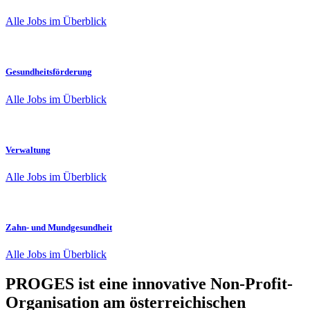
Alle Jobs im Überblick
Gesundheitsförderung
Alle Jobs im Überblick
Verwaltung
Alle Jobs im Überblick
Zahn- und Mundgesundheit
Alle Jobs im Überblick
PROGES ist eine innovative Non-Profit-
Organisation am österreichischen