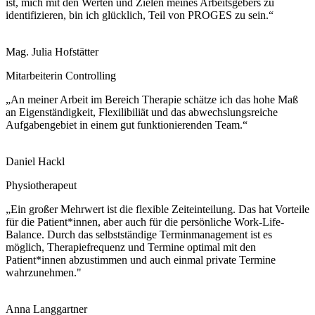
ist, mich mit den Werten und Zielen meines Arbeitsgebers zu
identifizieren, bin ich glücklich, Teil von PROGES zu sein.“
Mag. Julia Hofstätter
Mitarbeiterin Controlling
„An meiner Arbeit im Bereich Therapie schätze ich das hohe Maß
an Eigenständigkeit, Flexilibiliät und das abwechslungsreiche
Aufgabengebiet in einem gut funktionierenden Team.“
Daniel Hackl
Physiotherapeut
„Ein großer Mehrwert ist die flexible Zeiteinteilung. Das hat Vorteile
für die Patient*innen, aber auch für die persönliche Work-Life-
Balance. Durch das selbstständige Terminmanagement ist es
möglich, Therapiefrequenz und Termine optimal mit den
Patient*innen abzustimmen und auch einmal private Termine
wahrzunehmen."
Anna Langgartner