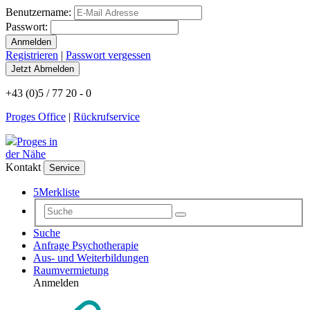
Benutzername:
Passwort:
Registrieren
|
Passwort vergessen
+43 (0)5 / 77 20 - 0
Proges Office
|
Rückrufservice
Proges in
der Nähe
Kontakt
Service
5
Merkliste
Suche
Anfrage Psychotherapie
Aus- und Weiterbildungen
Raumvermietung
Anmelden