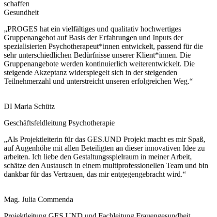
schaffen
Gesundheit
„PROGES hat ein vielfältiges und qualitativ hochwertiges
Gruppenangebot auf Basis der Erfahrungen und Inputs der
spezialisierten Psychotherapeut*innen entwickelt, passend für die
sehr unterschiedlichen Bedürfnisse unserer Klient*innen. Die
Gruppenangebote werden kontinuierlich weiterentwickelt. Die
steigende Akzeptanz widerspiegelt sich in der steigenden
Teilnehmerzahl und unterstreicht unseren erfolgreichen Weg.“
DI Maria Schütz
Geschäftsfeldleitung Psychotherapie
„Als Projektleiterin für das GES.UND Projekt macht es mir Spaß,
auf Augenhöhe mit allen Beteiligten an dieser innovativen Idee zu
arbeiten. Ich liebe den Gestaltungsspielraum in meiner Arbeit,
schätze den Austausch in einem multiprofessionellen Team und bin
dankbar für das Vertrauen, das mir entgegengebracht wird.“
Mag. Julia Commenda
Projektleitung GES.UND und Fachleitung Frauengesundheit