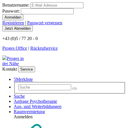
Benutzername:
Passwort:
Registrieren
|
Passwort vergessen
+43 (0)5 / 77 20 - 0
Proges Office
|
Rückrufservice
Proges in
der Nähe
Kontakt
Service
5
Merkliste
Suche
Anfrage Psychotherapie
Aus- und Weiterbildungen
Raumvermietung
Anmelden