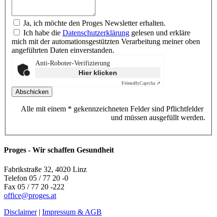
Ja, ich möchte den Proges Newsletter erhalten.
Ich habe die
Datenschutzerklärung
gelesen und erkläre
mich mit der automationsgestützten Verarbeitung meiner oben
angeführten Daten einverstanden.
Anti-Roboter-Verifizierung
Hier klicken
Friendly
Captcha ⇗
Alle mit einem * gekennzeichneten Felder sind Pflichtfelder
und müssen ausgefüllt werden.
Proges - Wir schaffen Gesundheit
Fabrikstraße 32, 4020 Linz
Telefon 05 / 77 20 -0
Fax 05 / 77 20 -222
office
@
proges.at
Disclaimer
|
Impressum & AGB