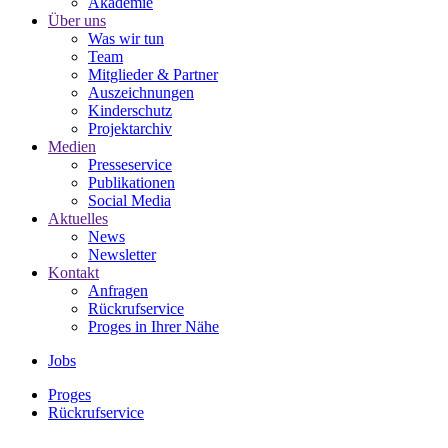
Akademie
Über uns
Was wir tun
Team
Mitglieder & Partner
Auszeichnungen
Kinderschutz
Projektarchiv
Medien
Presseservice
Publikationen
Social Media
Aktuelles
News
Newsletter
Kontakt
Anfragen
Rückrufservice
Proges in Ihrer Nähe
Jobs
Proges
Rückrufservice