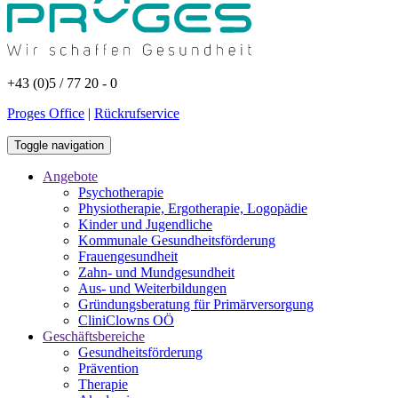
+43 (0)5 / 77 20 - 0
Proges Office
|
Rückrufservice
Toggle navigation
Angebote
Psychotherapie
Physiotherapie, Ergotherapie, Logopädie
Kinder und Jugendliche
Kommunale Gesundheitsförderung
Frauengesundheit
Zahn- und Mundgesundheit
Aus- und Weiterbildungen
Gründungsberatung für Primärversorgung
CliniClowns OÖ
Geschäftsbereiche
Gesundheitsförderung
Prävention
Therapie