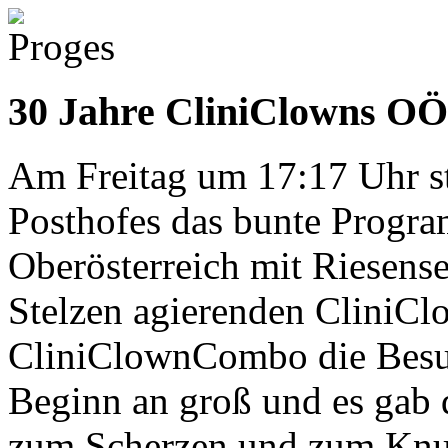
30 Jahre CliniClowns OÖ
Am Freitag um 17:17 Uhr st
Posthofes das bunte Progr
Oberösterreich mit Riesense
Stelzen agierenden CliniCl
CliniClownCombo die Besu
Beginn an groß und es gab 
zum Scherzen und zum Knud