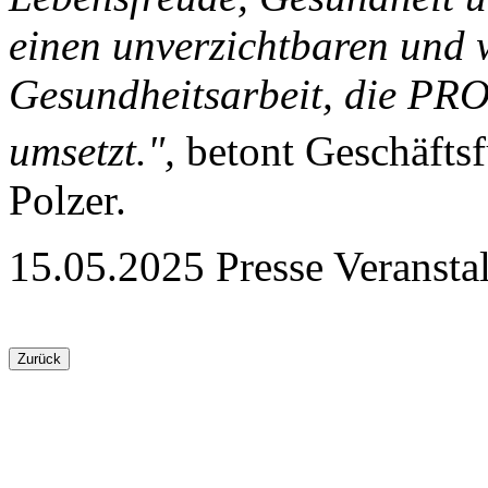
einen unverzichtbaren und w
Gesundheitsarbeit, die PR
umsetzt.",
betont Geschäfts
Polzer.
15.05.2025
Presse
Veransta
Zurück