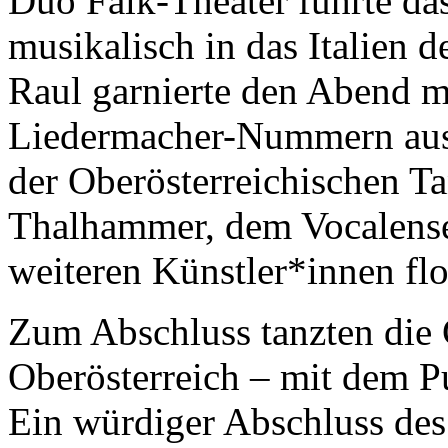
Duo Falk-Theater führte da
musikalisch in das Italien d
Raul garnierte den Abend 
Liedermacher-Nummern aus 
der Oberösterreichischen 
Thalhammer, dem Vocalens
weiteren Künstler*innen fl
Zum Abschluss tanzten die 
Oberösterreich – mit dem P
Ein würdiger Abschluss des 