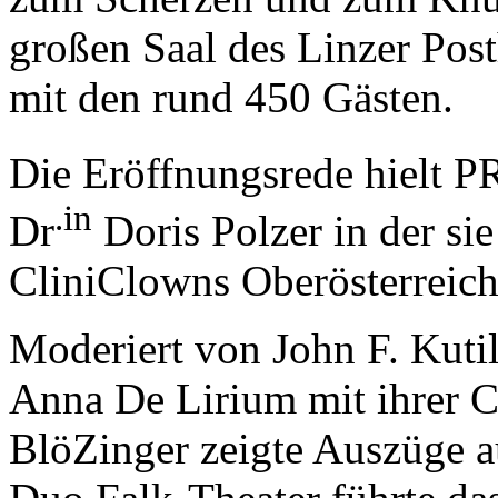
großen Saal des Linzer Pos
mit den rund 450 Gästen.
Die Eröffnungsrede hielt 
.in
Dr
Doris Polzer in der sie
CliniClowns Oberösterreic
Moderiert von John F. Kuti
Anna De Lirium mit ihrer C
BlöZinger zeigte Auszüge 