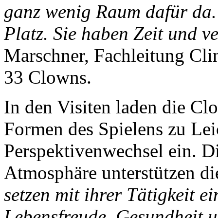
ganz wenig Raum dafür da.
Platz. Sie haben Zeit und v
Marschner, Fachleitung Cli
33 Clowns.
In den Visiten laden die Cl
Formen des Spielens zu Lei
Perspektivenwechsel ein. D
Atmosphäre unterstützen di
setzen mit ihrer Tätigkeit e
Lebensfreude, Gesundheit u