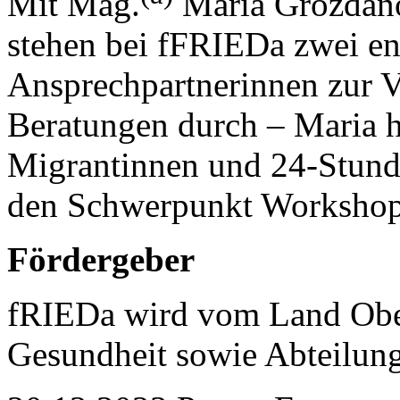
Mit Mag.
Maria Grozdan
stehen bei fFRIEDa zwei en
Ansprechpartnerinnen zur V
Beratungen durch – Maria h
Migrantinnen und 24-Stund
den Schwerpunkt Workshops
Fördergeber
fRIEDa wird vom Land Ober
Gesundheit sowie Abteilung 