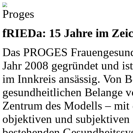
fRIEDa: 15 Jahre im Zei
Das PROGES Frauengesund
Jahr 2008 gegründet und is
im Innkreis ansässig. Von B
gesundheitlichen Belange 
Zentrum des Modells – mit 
objektiven und subjektiven
bestehenden Gesundheitssy