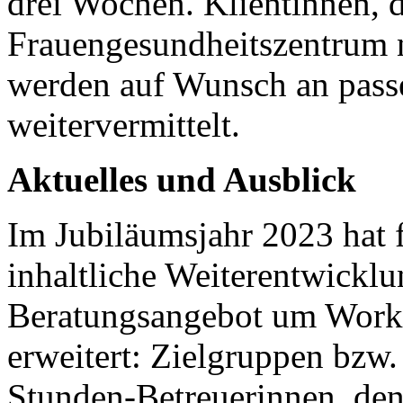
drei Wochen. Klientinnen, 
Frauengesundheitszentrum 
werden auf Wunsch an passe
weitervermittelt.
Aktuelles und Ausblick
Im Jubiläumsjahr 2023 hat 
inhaltliche Weiterentwicklu
Beratungsangebot um Works
erweitert: Zielgruppen bzw.
Stunden-Betreuerinnen, de