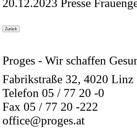
20.12.2023
Presse
Fraueng
Zurück
Proges - Wir schaffen Gesu
Fabrikstraße 32, 4020 Linz
Telefon 05 / 77 20 -0
Fax 05 / 77 20 -222
office@proges.at