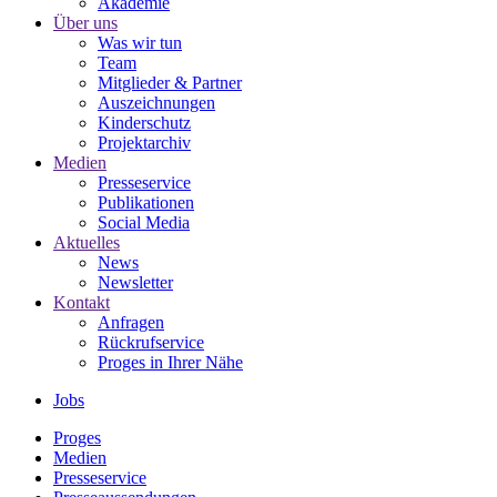
Akademie
Über uns
Was wir tun
Team
Mitglieder & Partner
Auszeichnungen
Kinderschutz
Projektarchiv
Medien
Presseservice
Publikationen
Social Media
Aktuelles
News
Newsletter
Kontakt
Anfragen
Rückrufservice
Proges in Ihrer Nähe
Jobs
Proges
Medien
Presseservice