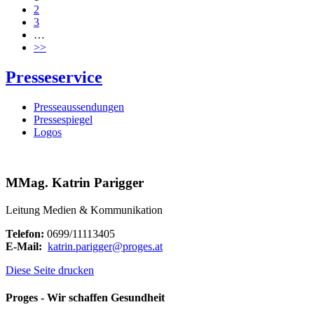
2
3
…
>>
Presseservice
Presseaussendungen
Pressespiegel
Logos
MMag. Katrin Parigger
Leitung Medien & Kommunikation
Telefon:
0699/11113405
E-Mail:
katrin.parigger
@
proges.at
Diese Seite drucken
Proges - Wir schaffen Gesundheit