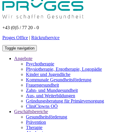
+43 (0)5 / 77 20 - 0
Proges Office
|
Rückrufservice
Toggle navigation
Angebote
Psychotherapie
Physiotherapie, Ergotherapie, Logopädie
Kinder und Jugendliche
Kommunale Gesundheitsförderung
Frauengesundheit
Zahn- und Mundgesundheit
Aus- und Weiterbildungen
Gründungsberatung für Primärversorgung
CliniClowns OÖ
Geschäftsbereiche
Gesundheitsförderung
Prävention
Therapie