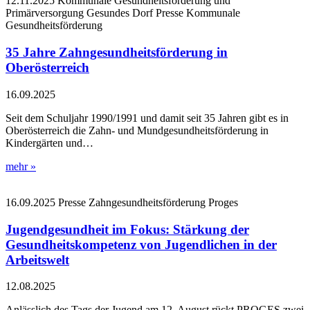
12.11.2025
Kommunale Gesundheitsförderung und
Primärversorgung
Gesundes Dorf
Presse
Kommunale
Gesundheitsförderung
35 Jahre Zahngesundheitsförderung in
Oberösterreich
16.09.2025
Seit dem Schuljahr 1990/1991 und damit seit 35 Jahren gibt es in
Oberösterreich die Zahn- und Mundgesundheitsförderung in
Kindergärten und…
mehr »
16.09.2025
Presse
Zahngesundheitsförderung
Proges
Jugendgesundheit im Fokus: Stärkung der
Gesundheitskompetenz von Jugendlichen in der
Arbeitswelt
12.08.2025
Anlässlich des Tags der Jugend am 12. August rückt PROGES zwei