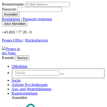
Benutzername:
Passwort:
Registrieren
|
Passwort vergessen
+43 (0)5 / 77 20 - 0
Proges Office
|
Rückrufservice
Proges in
der Nähe
Kontakt
Service
5
Merkliste
Suche
Anfrage Psychotherapie
Aus- und Weiterbildungen
Raumvermietung
Anmelden