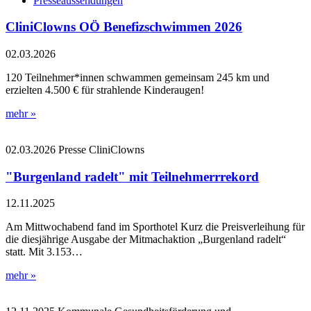
Presseaussendungen
CliniClowns OÖ Benefizschwimmen 2026
02.03.2026
120 Teilnehmer*innen schwammen gemeinsam 245 km und
erzielten 4.500 € für strahlende Kinderaugen!
mehr »
02.03.2026
Presse
CliniClowns
"Burgenland radelt" mit Teilnehmerrrekord
12.11.2025
Am Mittwochabend fand im Sporthotel Kurz die Preisverleihung für
die diesjährige Ausgabe der Mitmachaktion „Burgenland radelt“
statt. Mit 3.153…
mehr »