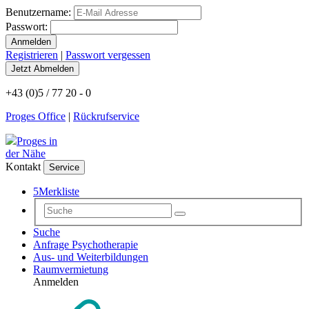
Benutzername:
Passwort:
Registrieren
|
Passwort vergessen
+43 (0)5 / 77 20 - 0
Proges Office
|
Rückrufservice
Proges in
der Nähe
Kontakt
Service
5
Merkliste
Suche
Anfrage Psychotherapie
Aus- und Weiterbildungen
Raumvermietung
Anmelden