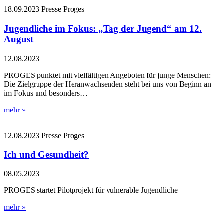
18.09.2023
Presse
Proges
Jugendliche im Fokus: „Tag der Jugend“ am 12.
August
12.08.2023
PROGES punktet mit vielfältigen Angeboten für junge Menschen:
Die Zielgruppe der Heranwachsenden steht bei uns von Beginn an
im Fokus und besonders…
mehr »
12.08.2023
Presse
Proges
Ich und Gesundheit?
08.05.2023
PROGES startet Pilotprojekt für vulnerable Jugendliche
mehr »