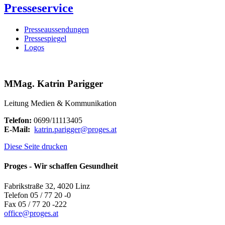
Presseservice
Presseaussendungen
Pressespiegel
Logos
MMag. Katrin Parigger
Leitung Medien & Kommunikation
Telefon:
0699/11113405
E-Mail:
katrin.parigger
@
proges.at
Diese Seite drucken
Proges - Wir schaffen Gesundheit
Fabrikstraße 32, 4020 Linz
Telefon 05 / 77 20 -0
Fax 05 / 77 20 -222
office
@
proges.at