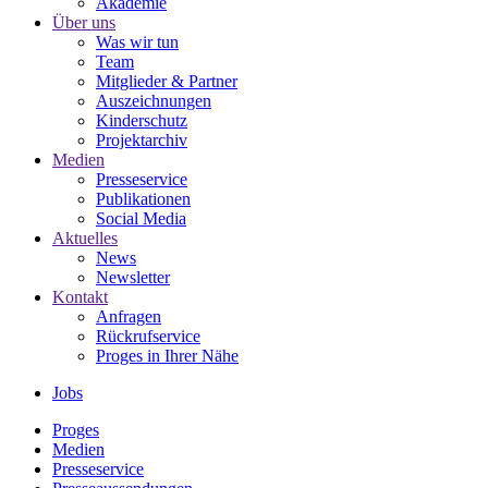
Akademie
Über uns
Was wir tun
Team
Mitglieder & Partner
Auszeichnungen
Kinderschutz
Projektarchiv
Medien
Presseservice
Publikationen
Social Media
Aktuelles
News
Newsletter
Kontakt
Anfragen
Rückrufservice
Proges in Ihrer Nähe
Jobs
Proges
Medien
Presseservice