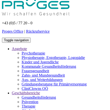
+43 (0)5 / 77 20 - 0
Proges Office
|
Rückrufservice
Toggle navigation
Angebote
Psychotherapie
Physiotherapie, Ergotherapie, Logopädie
Kinder und Jugendliche
Kommunale Gesundheitsförderung
Frauengesundheit
Zahn- und Mundgesundheit
Aus- und Weiterbildungen
Gründungsberatung für Primärversorgung
CliniClowns OÖ
Geschäftsbereiche
Gesundheitsförderung
Prävention
Therapie