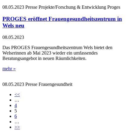
08.05.2023
Presse
Projekte/Forschung & Entwicklung
Proges
PROGES eröffnet Frauengesundheitszentrum in
Wels neu
08.05.2023
Das PROGES Frauengesundheitszentrum Wels bietet den
Welserinnen ab Mai 2023 wieder ein umfassendes
Beratungsangebot in neuen Räumlichkeiten.
mehr »
08.05.2023
Presse
Frauengesundheit
<<
…
4
5
6
…
>>