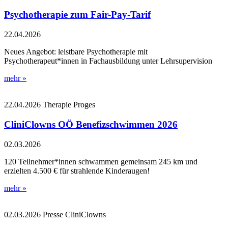
Psychotherapie zum Fair-Pay-Tarif
22.04.2026
Neues Angebot: leistbare Psychotherapie mit
Psychotherapeut*innen in Fachausbildung unter Lehrsupervision
mehr »
22.04.2026
Therapie
Proges
CliniClowns OÖ Benefizschwimmen 2026
02.03.2026
120 Teilnehmer*innen schwammen gemeinsam 245 km und
erzielten 4.500 € für strahlende Kinderaugen!
mehr »
02.03.2026
Presse
CliniClowns