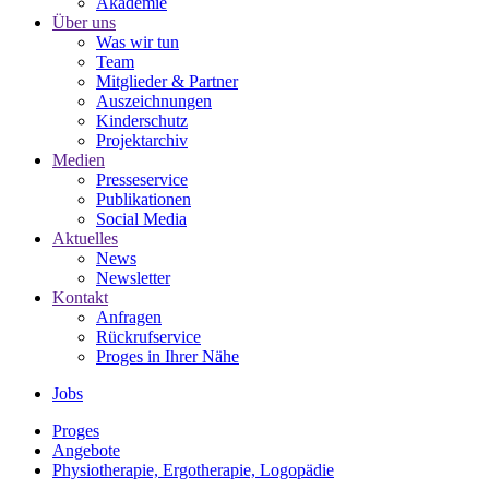
Akademie
Über uns
Was wir tun
Team
Mitglieder & Partner
Auszeichnungen
Kinderschutz
Projektarchiv
Medien
Presseservice
Publikationen
Social Media
Aktuelles
News
Newsletter
Kontakt
Anfragen
Rückrufservice
Proges in Ihrer Nähe
Jobs
Proges
Angebote
Physiotherapie, Ergotherapie, Logopädie