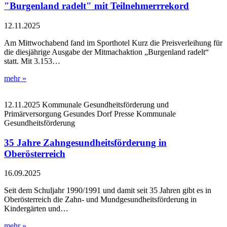
"Burgenland radelt" mit Teilnehmerrrekord
12.11.2025
Am Mittwochabend fand im Sporthotel Kurz die Preisverleihung für
die diesjährige Ausgabe der Mitmachaktion „Burgenland radelt“
statt. Mit 3.153…
mehr »
12.11.2025
Kommunale Gesundheitsförderung und
Primärversorgung
Gesundes Dorf
Presse
Kommunale
Gesundheitsförderung
35 Jahre Zahngesundheitsförderung in
Oberösterreich
16.09.2025
Seit dem Schuljahr 1990/1991 und damit seit 35 Jahren gibt es in
Oberösterreich die Zahn- und Mundgesundheitsförderung in
Kindergärten und…
mehr »