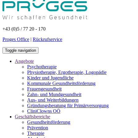
+43 (0)5 / 77 20 - 170
Proges Office
|
Rückrufservice
Toggle navigation
Angebote
Psychotherapie
Physiotherapie, Ergotherapie, Logopädie
Kinder und Jugendliche
Kommunale Gesundheitsförderung
Frauengesundheit
Zahn- und Mundgesundheit
Aus- und Weiterbildungen
Gründungsberatung für Primärversorgung
CliniClowns OÖ
Geschäftsbereiche
Gesundheitsförderung
Prävention
Therapie