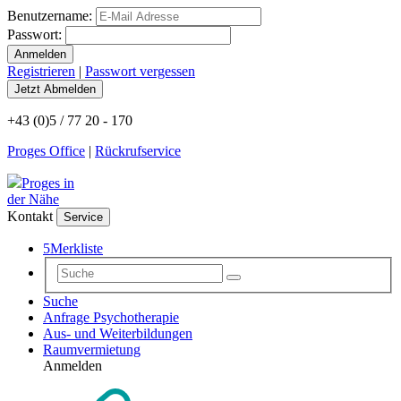
Benutzername:
Passwort:
Registrieren
|
Passwort vergessen
+43 (0)5 / 77 20 - 170
Proges Office
|
Rückrufservice
Proges in
der Nähe
Kontakt
Service
5
Merkliste
Suche
Anfrage Psychotherapie
Aus- und Weiterbildungen
Raumvermietung
Anmelden