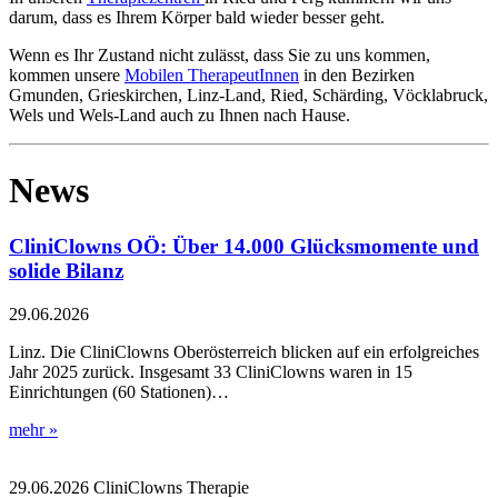
darum, dass es Ihrem Körper bald wieder besser geht.
Wenn es Ihr Zustand nicht zulässt, dass Sie zu uns kommen,
kommen unsere
Mobilen TherapeutInnen
in den Bezirken
Gmunden, Grieskirchen, Linz-Land, Ried, Schärding, Vöcklabruck,
Wels und Wels-Land auch zu Ihnen nach Hause.
News
CliniClowns OÖ: Über 14.000 Glücksmomente und
solide Bilanz
29.06.2026
Linz. Die CliniClowns Oberösterreich blicken auf ein erfolgreiches
Jahr 2025 zurück. Insgesamt 33 CliniClowns waren in 15
Einrichtungen (60 Stationen)…
mehr »
29.06.2026
CliniClowns
Therapie