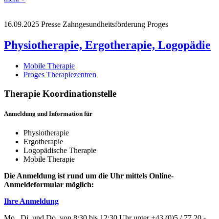
16.09.2025
Presse
Zahngesundheitsförderung
Proges
Physiotherapie, Ergotherapie, Logopädie
Mobile Therapie
Proges Therapiezentren
Therapie Koordinationstelle
Anmeldung und Information für
Physiotherapie
Ergotherapie
Logopädische Therapie
Mobile Therapie
Die Anmeldung ist rund um die Uhr mittels Online-
Anmeldeformular möglich:
Ihre Anmeldung
Mo., Di. und Do. von 8:30 bis 12:30 Uhr unter +43 (0)5 / 77 20 -