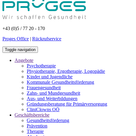
+43 (0)5 / 77 20 - 170
Proges Office
|
Rückrufservice
Toggle navigation
Angebote
Psychotherapie
Physiotherapie, Ergotherapie, Logopädie
Kinder und Jugendliche
Kommunale Gesundheitsförderung
Frauengesundheit
Zahn- und Mundgesundheit
Aus- und Weiterbildungen
Gründungsberatung für Primärversorgung
CliniClowns OÖ
Geschäftsbereiche
Gesundheitsförderung
Prävention
Therapie