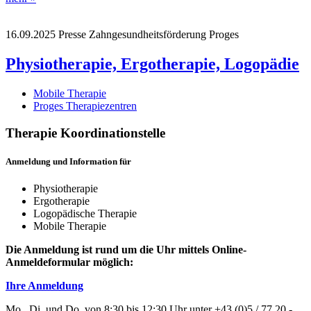
16.09.2025
Presse
Zahngesundheitsförderung
Proges
Physiotherapie, Ergotherapie, Logopädie
Mobile Therapie
Proges Therapiezentren
Therapie Koordinationstelle
Anmeldung und Information für
Physiotherapie
Ergotherapie
Logopädische Therapie
Mobile Therapie
Die Anmeldung ist rund um die Uhr mittels Online-
Anmeldeformular möglich:
Ihre Anmeldung
Mo., Di. und Do. von 8:30 bis 12:30 Uhr unter +43 (0)5 / 77 20 -