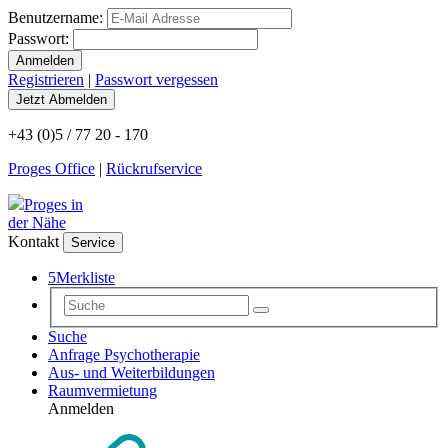
Benutzername:
Passwort:
Registrieren
|
Passwort vergessen
+43 (0)5 / 77 20 - 170
Proges Office
|
Rückrufservice
Proges in
der Nähe
Kontakt
Service
5
Merkliste
Suche
Anfrage Psychotherapie
Aus- und Weiterbildungen
Raumvermietung
Anmelden