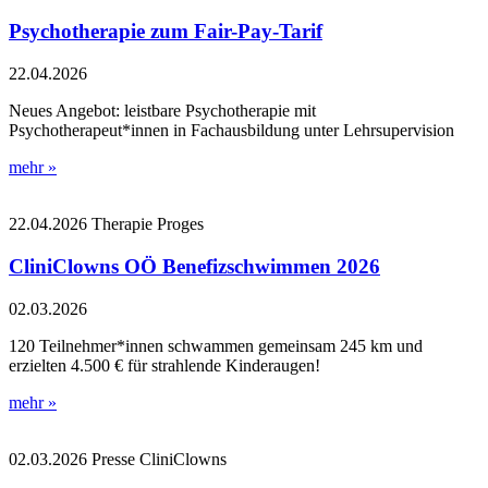
Psychotherapie zum Fair-Pay-Tarif
22.04.2026
Neues Angebot: leistbare Psychotherapie mit
Psychotherapeut*innen in Fachausbildung unter Lehrsupervision
mehr »
22.04.2026
Therapie
Proges
CliniClowns OÖ Benefizschwimmen 2026
02.03.2026
120 Teilnehmer*innen schwammen gemeinsam 245 km und
erzielten 4.500 € für strahlende Kinderaugen!
mehr »
02.03.2026
Presse
CliniClowns