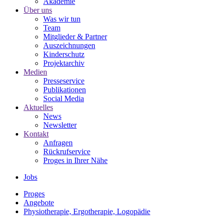
Akademie
Über uns
Was wir tun
Team
Mitglieder & Partner
Auszeichnungen
Kinderschutz
Projektarchiv
Medien
Presseservice
Publikationen
Social Media
Aktuelles
News
Newsletter
Kontakt
Anfragen
Rückrufservice
Proges in Ihrer Nähe
Jobs
Proges
Angebote
Physiotherapie, Ergotherapie, Logopädie