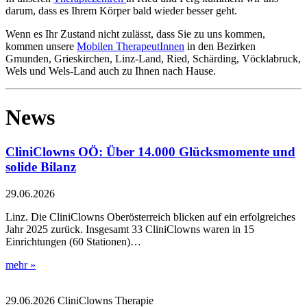
darum, dass es Ihrem Körper bald wieder besser geht.
Wenn es Ihr Zustand nicht zulässt, dass Sie zu uns kommen,
kommen unsere
Mobilen TherapeutInnen
in den Bezirken
Gmunden, Grieskirchen, Linz-Land, Ried, Schärding, Vöcklabruck,
Wels und Wels-Land auch zu Ihnen nach Hause.
News
CliniClowns OÖ: Über 14.000 Glücksmomente und
solide Bilanz
29.06.2026
Linz. Die CliniClowns Oberösterreich blicken auf ein erfolgreiches
Jahr 2025 zurück. Insgesamt 33 CliniClowns waren in 15
Einrichtungen (60 Stationen)…
mehr »
29.06.2026
CliniClowns
Therapie