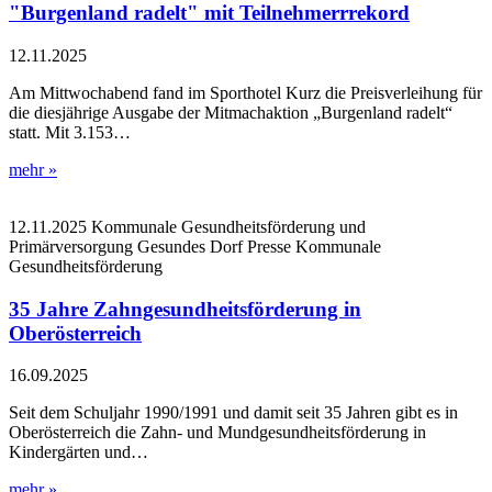
"Burgenland radelt" mit Teilnehmerrrekord
12.11.2025
Am Mittwochabend fand im Sporthotel Kurz die Preisverleihung für
die diesjährige Ausgabe der Mitmachaktion „Burgenland radelt“
statt. Mit 3.153…
mehr »
12.11.2025
Kommunale Gesundheitsförderung und
Primärversorgung
Gesundes Dorf
Presse
Kommunale
Gesundheitsförderung
35 Jahre Zahngesundheitsförderung in
Oberösterreich
16.09.2025
Seit dem Schuljahr 1990/1991 und damit seit 35 Jahren gibt es in
Oberösterreich die Zahn- und Mundgesundheitsförderung in
Kindergärten und…
mehr »