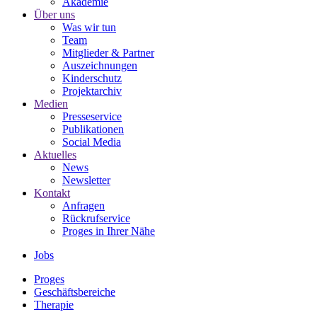
Akademie
Über uns
Was wir tun
Team
Mitglieder & Partner
Auszeichnungen
Kinderschutz
Projektarchiv
Medien
Presseservice
Publikationen
Social Media
Aktuelles
News
Newsletter
Kontakt
Anfragen
Rückrufservice
Proges in Ihrer Nähe
Jobs
Proges
Geschäftsbereiche
Therapie