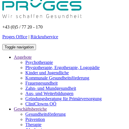
+43 (0)5 / 77 20 - 170
Proges Office
|
Rückrufservice
Toggle navigation
Angebote
Psychotherapie
Physiotherapie, Ergotherapie, Logopädie
Kinder und Jugendliche
Kommunale Gesundheitsförderung
Frauengesundheit
Zahn- und Mundgesundheit
Aus- und Weiterbildungen
Gründungsberatung für Primärversorgung
CliniClowns OÖ
Geschäftsbereiche
Gesundheitsförderung
Prävention
Therapie