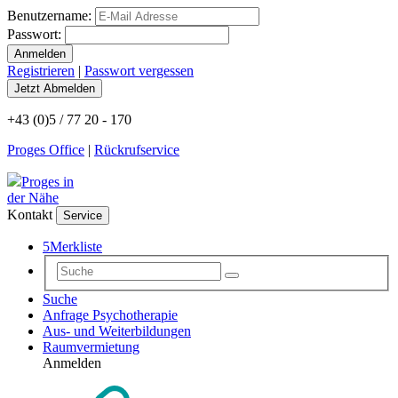
Benutzername:
Passwort:
Registrieren
|
Passwort vergessen
+43 (0)5 / 77 20 - 170
Proges Office
|
Rückrufservice
Proges in
der Nähe
Kontakt
Service
5
Merkliste
Suche
Anfrage Psychotherapie
Aus- und Weiterbildungen
Raumvermietung
Anmelden