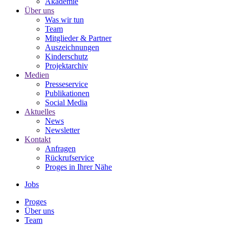
Akademie
Über uns
Was wir tun
Team
Mitglieder & Partner
Auszeichnungen
Kinderschutz
Projektarchiv
Medien
Presseservice
Publikationen
Social Media
Aktuelles
News
Newsletter
Kontakt
Anfragen
Rückrufservice
Proges in Ihrer Nähe
Jobs
Proges
Über uns
Team