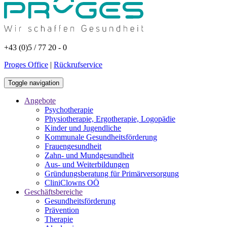
+43 (0)5 / 77 20 - 0
Proges Office
|
Rückrufservice
Toggle navigation
Angebote
Psychotherapie
Physiotherapie, Ergotherapie, Logopädie
Kinder und Jugendliche
Kommunale Gesundheitsförderung
Frauengesundheit
Zahn- und Mundgesundheit
Aus- und Weiterbildungen
Gründungsberatung für Primärversorgung
CliniClowns OÖ
Geschäftsbereiche
Gesundheitsförderung
Prävention
Therapie