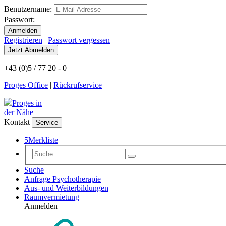
Benutzername:
Passwort:
Registrieren
|
Passwort vergessen
+43 (0)5 / 77 20 - 0
Proges Office
|
Rückrufservice
Proges in
der Nähe
Kontakt
Service
5
Merkliste
Suche
Anfrage Psychotherapie
Aus- und Weiterbildungen
Raumvermietung
Anmelden