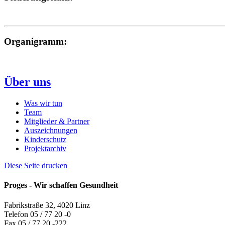
Organigramm:
Über uns
Was wir tun
Team
Mitglieder & Partner
Auszeichnungen
Kinderschutz
Projektarchiv
Diese Seite drucken
Proges - Wir schaffen Gesundheit
Fabrikstraße 32, 4020 Linz
Telefon 05 / 77 20 -0
Fax 05 / 77 20 -222