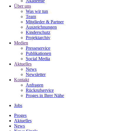
Akademie
Über uns
Was wir tun
Team
Mitglieder & Partner
Auszeichnungen
Kinderschutz
Projektarchiv
Medien
Presseservice
Publikationen
Social Media
Aktuelles
News
Newsletter
Kontakt
Anfragen
Rückrufservice
Proges in Ihrer Nähe
Jobs
Proges
Aktuelles
News