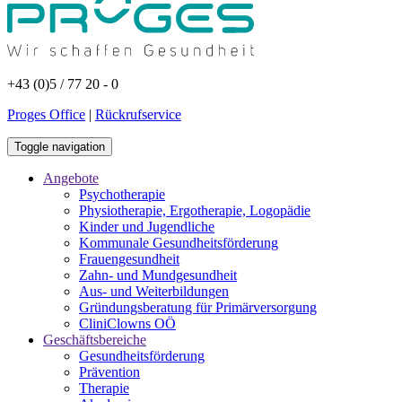
+43 (0)5 / 77 20 - 0
Proges Office
|
Rückrufservice
Toggle navigation
Angebote
Psychotherapie
Physiotherapie, Ergotherapie, Logopädie
Kinder und Jugendliche
Kommunale Gesundheitsförderung
Frauengesundheit
Zahn- und Mundgesundheit
Aus- und Weiterbildungen
Gründungsberatung für Primärversorgung
CliniClowns OÖ
Geschäftsbereiche
Gesundheitsförderung
Prävention
Therapie