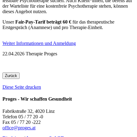
leistbare Psychotherapie suchen. Auch Klient*innen, die bereits auf
der Warteliste für eine kostenfreie Psychotherapie stehen, können
dieses Angebot nutzen.
Unser
Fair-Pay-Tarif beträgt 60 €
für das therapeutische
Erstgespräch (Anamnese) und pro Therapie-Einheit.
Weiter Informationen und Anmeldung
22.04.2026
Therapie
Proges
Zurück
Diese Seite drucken
Proges - Wir schaffen Gesundheit
Fabrikstraße 32, 4020 Linz
Telefon 05 / 77 20 -0
Fax 05 / 77 20 -222
office
@
proges.at