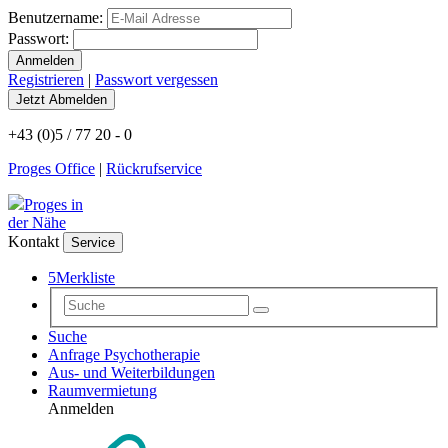
Benutzername:
Passwort:
Registrieren
|
Passwort vergessen
+43 (0)5 / 77 20 - 0
Proges Office
|
Rückrufservice
Proges in
der Nähe
Kontakt
Service
5
Merkliste
Suche
Anfrage Psychotherapie
Aus- und Weiterbildungen
Raumvermietung
Anmelden