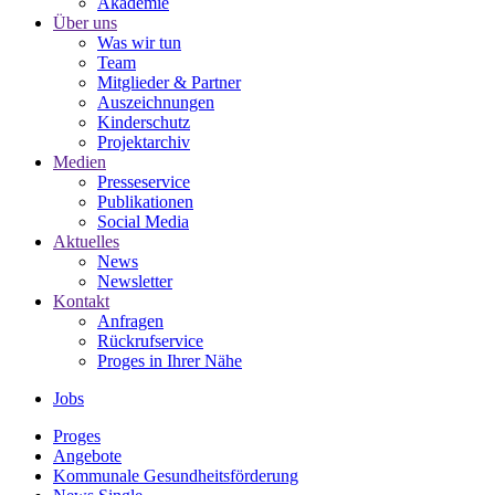
Akademie
Über uns
Was wir tun
Team
Mitglieder & Partner
Auszeichnungen
Kinderschutz
Projektarchiv
Medien
Presseservice
Publikationen
Social Media
Aktuelles
News
Newsletter
Kontakt
Anfragen
Rückrufservice
Proges in Ihrer Nähe
Jobs
Proges
Angebote
Kommunale Gesundheitsförderung