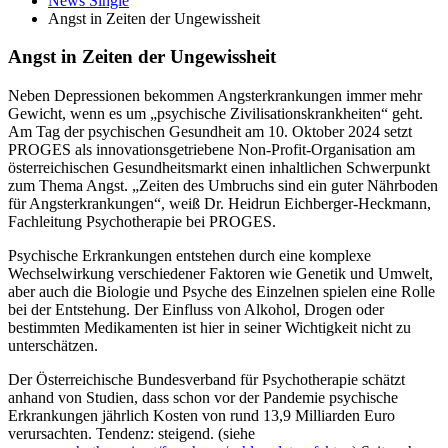
News Single
Angst in Zeiten der Ungewissheit
Angst in Zeiten der Ungewissheit
Neben Depressionen bekommen Angsterkrankungen immer mehr
Gewicht, wenn es um „psychische Zivilisationskrankheiten“ geht.
Am Tag der psychischen Gesundheit am 10. Oktober 2024 setzt
PROGES als innovationsgetriebene Non-Profit-Organisation am
österreichischen Gesundheitsmarkt einen inhaltlichen Schwerpunkt
zum Thema Angst. „Zeiten des Umbruchs sind ein guter Nährboden
für Angsterkrankungen“, weiß Dr. Heidrun Eichberger-Heckmann,
Fachleitung Psychotherapie bei PROGES.
Psychische Erkrankungen entstehen durch eine komplexe
Wechselwirkung verschiedener Faktoren wie Genetik und Umwelt,
aber auch die Biologie und Psyche des Einzelnen spielen eine Rolle
bei der Entstehung. Der Einfluss von Alkohol, Drogen oder
bestimmten Medikamenten ist hier in seiner Wichtigkeit nicht zu
unterschätzen.
Der Österreichische Bundesverband für Psychotherapie schätzt
anhand von Studien, dass schon vor der Pandemie psychische
Erkrankungen jährlich Kosten von rund 13,9 Milliarden Euro
verursachten. Tendenz: steigend. (siehe