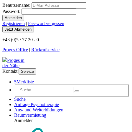
Benutzername:
Passwort:
Registrieren
|
Passwort vergessen
+43 (0)5 / 77 20 - 0
Proges Office
|
Rückrufservice
Proges in
der Nähe
Kontakt
Service
5
Merkliste
Suche
Anfrage Psychotherapie
Aus- und Weiterbildungen
Raumvermietung
Anmelden