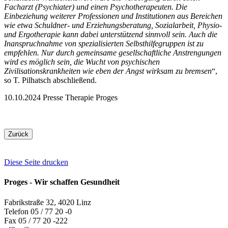
Facharzt (Psychiater) und einen Psychotherapeuten. Die
Einbeziehung weiterer Professionen und Institutionen aus Bereichen
wie etwa Schuldner- und Erziehungsberatung, Sozialarbeit, Physio-
und Ergotherapie kann dabei unterstützend sinnvoll sein. Auch die
Inanspruchnahme von spezialisierten Selbsthilfegruppen ist zu
empfehlen. Nur durch gemeinsame gesellschaftliche Anstrengungen
wird es möglich sein, die Wucht von psychischen
Zivilisationskrankheiten wie eben der Angst wirksam zu bremsen
“,
so T. Pilhatsch abschließend.
10.10.2024
Presse
Therapie
Proges
Zurück
Diese Seite drucken
Proges - Wir schaffen Gesundheit
Fabrikstraße 32, 4020 Linz
Telefon 05 / 77 20 -0
Fax 05 / 77 20 -222