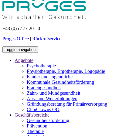
+43 (0)5 / 77 20 - 0
Proges Office
|
Rückrufservice
Toggle navigation
Angebote
Psychotherapie
Physiotherapie, Ergotherapie, Logopädie
Kinder und Jugendliche
Kommunale Gesundheitsförderung
Frauengesundheit
Zahn- und Mundgesundheit
Aus- und Weiterbildungen
Gründungsberatung für Primärversorgung
CliniClowns OÖ
Geschäftsbereiche
Gesundheitsförderung
Prävention
Therapie