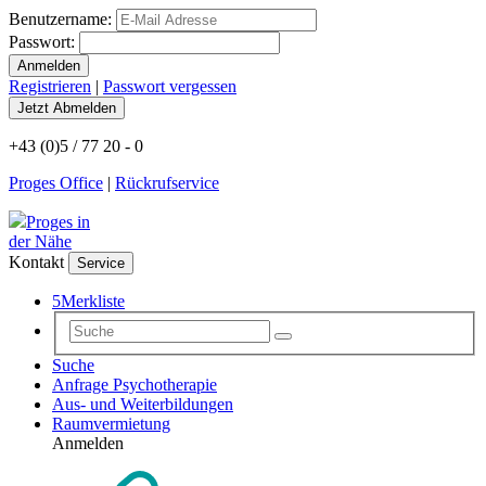
Benutzername:
Passwort:
Registrieren
|
Passwort vergessen
+43 (0)5 / 77 20 - 0
Proges Office
|
Rückrufservice
Proges in
der Nähe
Kontakt
Service
5
Merkliste
Suche
Anfrage Psychotherapie
Aus- und Weiterbildungen
Raumvermietung
Anmelden