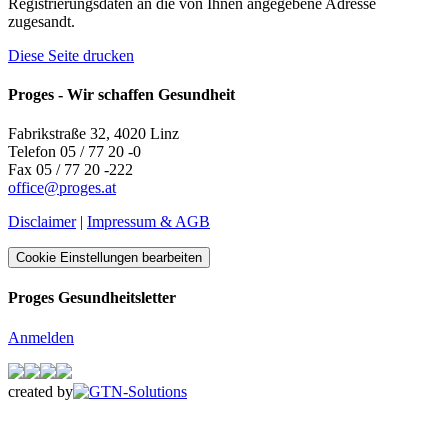
Registrierungsdaten an die von Ihnen angegebene Adresse
zugesandt.
Diese Seite drucken
Proges - Wir schaffen Gesundheit
Fabrikstraße 32, 4020 Linz
Telefon 05 / 77 20 -0
Fax 05 / 77 20 -222
office
@
proges.at
Disclaimer
|
Impressum & AGB
Cookie Einstellungen bearbeiten
Proges Gesundheitsletter
Anmelden
created by