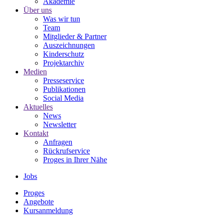
Akademie
Über uns
Was wir tun
Team
Mitglieder & Partner
Auszeichnungen
Kinderschutz
Projektarchiv
Medien
Presseservice
Publikationen
Social Media
Aktuelles
News
Newsletter
Kontakt
Anfragen
Rückrufservice
Proges in Ihrer Nähe
Jobs
Proges
Angebote
Kursanmeldung