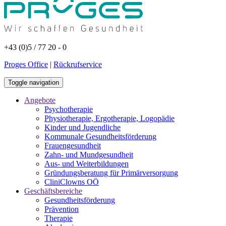
+43 (0)5 / 77 20 - 0
Proges Office
|
Rückrufservice
Toggle navigation
Angebote
Psychotherapie
Physiotherapie, Ergotherapie, Logopädie
Kinder und Jugendliche
Kommunale Gesundheitsförderung
Frauengesundheit
Zahn- und Mundgesundheit
Aus- und Weiterbildungen
Gründungsberatung für Primärversorgung
CliniClowns OÖ
Geschäftsbereiche
Gesundheitsförderung
Prävention
Therapie