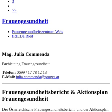
3
…
>>
Frauengesundheit
Frauengesundheitszentrum Wels
fRIEDa Ried
Mag. Julia Commenda
Fachleitung Frauengesundheit
Telefon:
0699 / 17 78 12 13
E-Mail:
julia.commenda
@
proges.at
Frauengesundheitsbericht & Aktionsplan
Frauengesundheit
Der Österreichische Frauengesundheitsbericht und der Aktionsplan