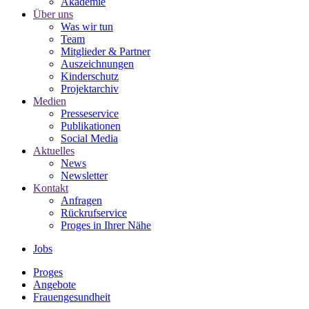
Akademie
Über uns
Was wir tun
Team
Mitglieder & Partner
Auszeichnungen
Kinderschutz
Projektarchiv
Medien
Presseservice
Publikationen
Social Media
Aktuelles
News
Newsletter
Kontakt
Anfragen
Rückrufservice
Proges in Ihrer Nähe
Jobs
Proges
Angebote
Frauengesundheit