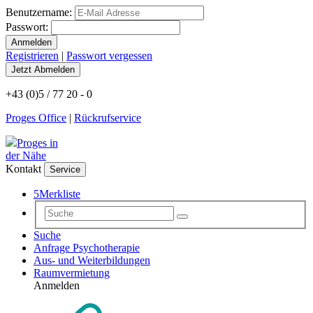
Benutzername:
Passwort:
Registrieren
|
Passwort vergessen
+43 (0)5 / 77 20 - 0
Proges Office
|
Rückrufservice
Proges in
der Nähe
Kontakt
Service
5
Merkliste
Suche
Anfrage Psychotherapie
Aus- und Weiterbildungen
Raumvermietung
Anmelden