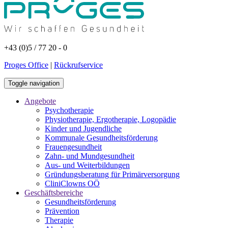
+43 (0)5 / 77 20 - 0
Proges Office
|
Rückrufservice
Toggle navigation
Angebote
Psychotherapie
Physiotherapie, Ergotherapie, Logopädie
Kinder und Jugendliche
Kommunale Gesundheitsförderung
Frauengesundheit
Zahn- und Mundgesundheit
Aus- und Weiterbildungen
Gründungsberatung für Primärversorgung
CliniClowns OÖ
Geschäftsbereiche
Gesundheitsförderung
Prävention
Therapie