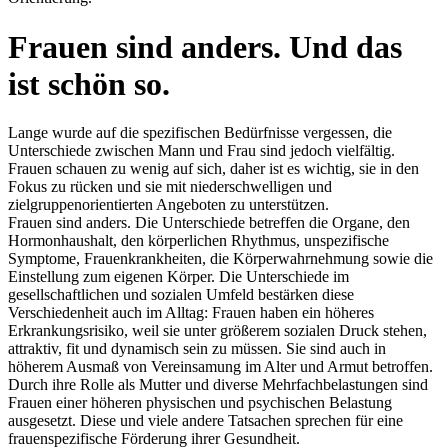
Frauen sind anders. Und das
ist schön so.
Lange wurde auf die spezifischen Bedürfnisse vergessen, die
Unterschiede zwischen Mann und Frau sind jedoch vielfältig.
Frauen schauen zu wenig auf sich, daher ist es wichtig, sie in den
Fokus zu rücken und sie mit niederschwelligen und
zielgruppenorientierten Angeboten zu unterstützen.
Frauen sind anders. Die Unterschiede betreffen die Organe, den
Hormonhaushalt, den körperlichen Rhythmus, unspezifische
Symptome, Frauenkrankheiten, die Körperwahrnehmung sowie die
Einstellung zum eigenen Körper. Die Unterschiede im
gesellschaftlichen und sozialen Umfeld bestärken diese
Verschiedenheit auch im Alltag: Frauen haben ein höheres
Erkrankungsrisiko, weil sie unter größerem sozialen Druck stehen,
attraktiv, fit und dynamisch sein zu müssen. Sie sind auch in
höherem Ausmaß von Vereinsamung im Alter und Armut betroffen.
Durch ihre Rolle als Mutter und diverse Mehrfachbelastungen sind
Frauen einer höheren physischen und psychischen Belastung
ausgesetzt. Diese und viele andere Tatsachen sprechen für eine
frauenspezifische Förderung ihrer Gesundheit.