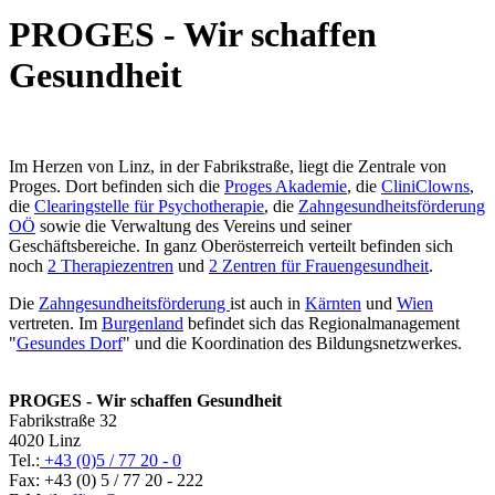
PROGES - Wir schaffen
Gesundheit
Im Herzen von Linz, in der Fabrikstraße, liegt die Zentrale von
Proges. Dort befinden sich die
Proges Akademie
, die
CliniClowns
,
die
Clearingstelle für Psychotherapie
, die
Zahngesundheitsförderung
OÖ
sowie die Verwaltung des Vereins und seiner
Geschäftsbereiche. In ganz Oberösterreich verteilt befinden sich
noch
2 Therapiezentren
und
2 Zentren für Frauengesundheit
.
Die
Zahngesundheitsförderung
ist auch in
Kärnten
und
Wien
vertreten. Im
Burgenland
befindet sich das Regionalmanagement
"
Gesundes Dorf
" und die Koordination des Bildungsnetzwerkes.
PROGES - Wir schaffen Gesundheit
Fabrikstraße 32
4020 Linz
Tel.:
+43 (0)5 / 77 20 - 0
Fax: +43 (0) 5 / 77 20 - 222