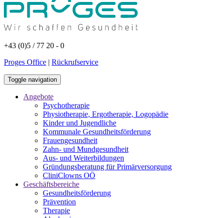
+43 (0)5 / 77 20 - 0
Proges Office
|
Rückrufservice
Toggle navigation
Angebote
Psychotherapie
Physiotherapie, Ergotherapie, Logopädie
Kinder und Jugendliche
Kommunale Gesundheitsförderung
Frauengesundheit
Zahn- und Mundgesundheit
Aus- und Weiterbildungen
Gründungsberatung für Primärversorgung
CliniClowns OÖ
Geschäftsbereiche
Gesundheitsförderung
Prävention
Therapie