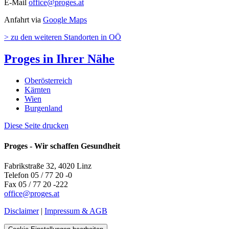
E-Mail
office
@
proges.at
Anfahrt via
Google Maps
> zu den weiteren Standorten in OÖ
Proges in Ihrer Nähe
Oberösterreich
Kärnten
Wien
Burgenland
Diese Seite drucken
Proges - Wir schaffen Gesundheit
Fabrikstraße 32, 4020 Linz
Telefon 05 / 77 20 -0
Fax 05 / 77 20 -222
office
@
proges.at
Disclaimer
|
Impressum & AGB