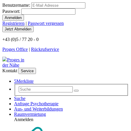
Benutzername:
Passwort:
Registrieren
|
Passwort vergessen
+43 (0)5 / 77 20 - 0
Proges Office
|
Rückrufservice
Proges in
der Nähe
Kontakt
Service
5
Merkliste
Suche
Anfrage Psychotherapie
Aus- und Weiterbildungen
Raumvermietung
Anmelden