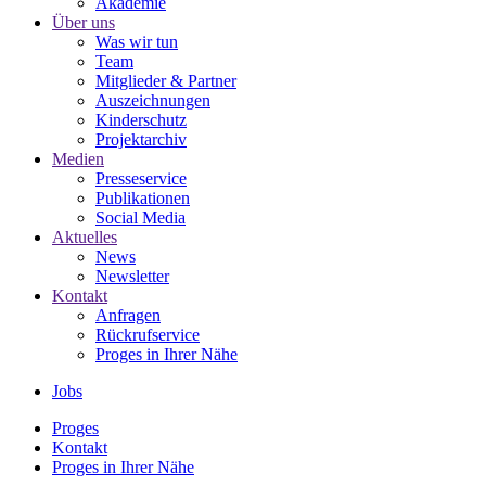
Akademie
Über uns
Was wir tun
Team
Mitglieder & Partner
Auszeichnungen
Kinderschutz
Projektarchiv
Medien
Presseservice
Publikationen
Social Media
Aktuelles
News
Newsletter
Kontakt
Anfragen
Rückrufservice
Proges in Ihrer Nähe
Jobs
Proges
Kontakt
Proges in Ihrer Nähe