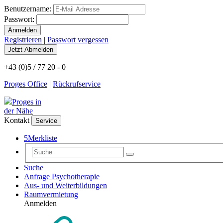
Benutzername:
Passwort:
Registrieren
|
Passwort vergessen
+43 (0)5 / 77 20 - 0
Proges Office
|
Rückrufservice
Proges in
der Nähe
Kontakt
Service
5
Merkliste
Suche
Anfrage Psychotherapie
Aus- und Weiterbildungen
Raumvermietung
Anmelden