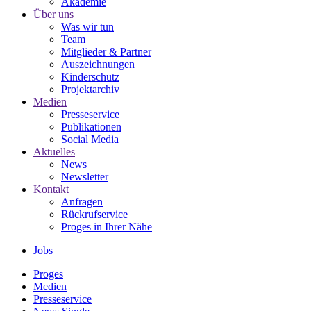
Akademie
Über uns
Was wir tun
Team
Mitglieder & Partner
Auszeichnungen
Kinderschutz
Projektarchiv
Medien
Presseservice
Publikationen
Social Media
Aktuelles
News
Newsletter
Kontakt
Anfragen
Rückrufservice
Proges in Ihrer Nähe
Jobs
Proges
Medien
Presseservice