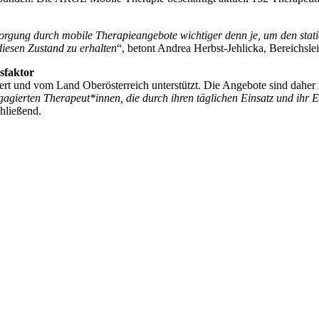
orgung durch mobile Therapieangebote wichtiger denn je, um den stati
iesen Zustand zu erhalten
“, betont Andrea Herbst-Jehlicka, Bereichsl
sfaktor
rt und vom Land Oberösterreich unterstützt. Die Angebote sind daher m
agierten Therapeut*innen, die durch ihren täglichen Einsatz und ihr 
hließend.