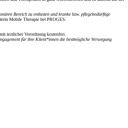
onären Bereich zu entlasten und kranke bzw. pflegebedürftige
eiterin Mobile Therapie bei PROGES.
it ärztlicher Verordnung kostenfrei.
Engagement für ihre Klient*innen die bestmögliche Versorgung