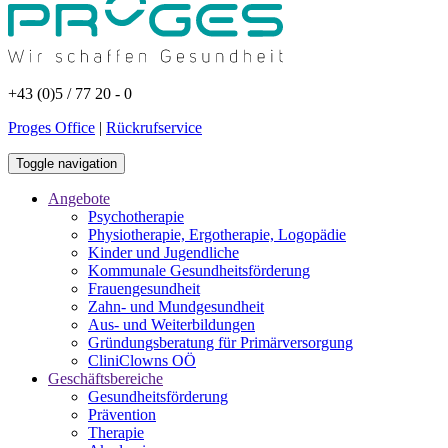
+43 (0)5 / 77 20 - 0
Proges Office
|
Rückrufservice
Toggle navigation
Angebote
Psychotherapie
Physiotherapie, Ergotherapie, Logopädie
Kinder und Jugendliche
Kommunale Gesundheitsförderung
Frauengesundheit
Zahn- und Mundgesundheit
Aus- und Weiterbildungen
Gründungsberatung für Primärversorgung
CliniClowns OÖ
Geschäftsbereiche
Gesundheitsförderung
Prävention
Therapie