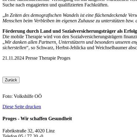
Suche nach engagierten und qualifizierten Fachkräften.
„
In Zeiten des demografischen Wandels ist eine flächendeckende Vers
Menschen beim Verbleiben im eigenen Zuhause zu unterstützen bzw. d
Förderung durch Land und Sozialversicherungsträger als Erfolg
Die mobile Therapie wird von den Sozialversicherungsträgern finanzie
„
Wir danken allen Partnern, Unterstützern und besonders unseren eng
sicherstellen
“, so Schwarz, Herbst-Jehlicka und Weichselbaumer absc
21.11.2024
Presse
Therapie
Proges
Zurück
Foto: Volkshilfe OÖ
Diese Seite drucken
Proges - Wir schaffen Gesundheit
Fabrikstraße 32, 4020 Linz
Telefon 05 / 77 20 -0