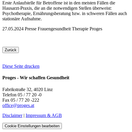
Erste Anlaufstelle für Betroffene ist in den meisten Fällen die
Hausarzt-Praxis, die an die notwendigen Stellen überweist:
Psychotherapie, Ernährungsberatung bzw. in schweren Fällen auch
stationäre Aufnahme.
27.05.2024
Presse
Frauengesundheit
Therapie
Proges
Zurück
Diese Seite drucken
Proges - Wir schaffen Gesundheit
Fabrikstraße 32, 4020 Linz
Telefon 05 / 77 20 -0
Fax 05 / 77 20 -222
office
@
proges.at
Disclaimer
|
Impressum & AGB
Cookie Einstellungen bearbeiten