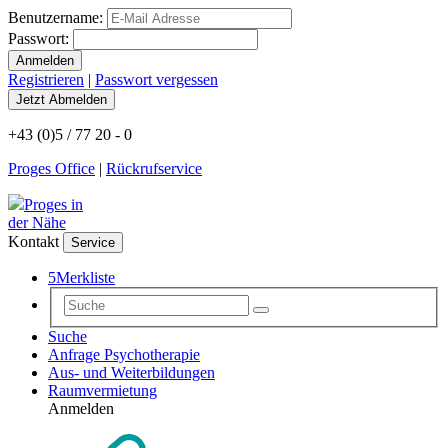
Benutzername:
Passwort:
Registrieren
|
Passwort vergessen
+43 (0)5 / 77 20 - 0
Proges Office
|
Rückrufservice
Proges in
der Nähe
Kontakt
Service
5
Merkliste
Suche
Anfrage Psychotherapie
Aus- und Weiterbildungen
Raumvermietung
Anmelden