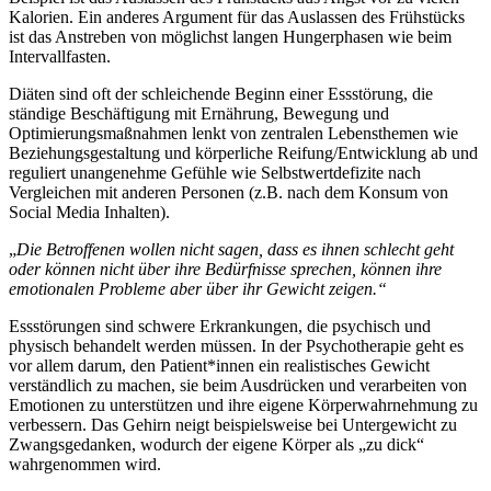
Kalorien. Ein anderes Argument für das Auslassen des Frühstücks
ist das Anstreben von möglichst langen Hungerphasen wie beim
Intervallfasten.
Diäten sind oft der schleichende Beginn einer Essstörung, die
ständige Beschäftigung mit Ernährung, Bewegung und
Optimierungsmaßnahmen lenkt von zentralen Lebensthemen wie
Beziehungsgestaltung und körperliche Reifung/Entwicklung ab und
reguliert unangenehme Gefühle wie Selbstwertdefizite nach
Vergleichen mit anderen Personen (z.B. nach dem Konsum von
Social Media Inhalten).
„
Die Betroffenen wollen nicht sagen, dass es ihnen schlecht geht
oder können nicht über ihre Bedürfnisse sprechen, können ihre
emotionalen Probleme aber über ihr Gewicht zeigen.“
Essstörungen sind schwere Erkrankungen, die psychisch und
physisch behandelt werden müssen. In der Psychotherapie geht es
vor allem darum, den Patient*innen ein realistisches Gewicht
verständlich zu machen, sie beim Ausdrücken und verarbeiten von
Emotionen zu unterstützen und ihre eigene Körperwahrnehmung zu
verbessern. Das Gehirn neigt beispielsweise bei Untergewicht zu
Zwangsgedanken, wodurch der eigene Körper als „zu dick“
wahrgenommen wird.