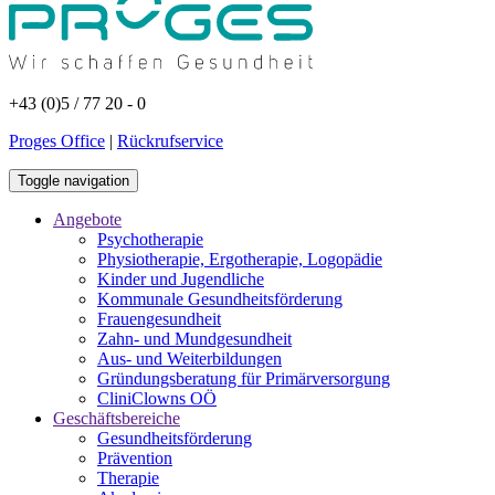
+43 (0)5 / 77 20 - 0
Proges Office
|
Rückrufservice
Toggle navigation
Angebote
Psychotherapie
Physiotherapie, Ergotherapie, Logopädie
Kinder und Jugendliche
Kommunale Gesundheitsförderung
Frauengesundheit
Zahn- und Mundgesundheit
Aus- und Weiterbildungen
Gründungsberatung für Primärversorgung
CliniClowns OÖ
Geschäftsbereiche
Gesundheitsförderung
Prävention
Therapie