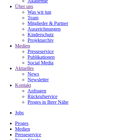
Akademie
Über uns
Was wir tun
Team
Mitglieder & Partner
Auszeichnungen
Kinderschutz
Projektarchiv
Medien
Presseservice
Publikationen
Social Media
Aktuelles
News
Newsletter
Kontakt
Anfragen
Rückrufservice
Proges in Ihrer Nähe
Jobs
Proges
Medien
Presseservice