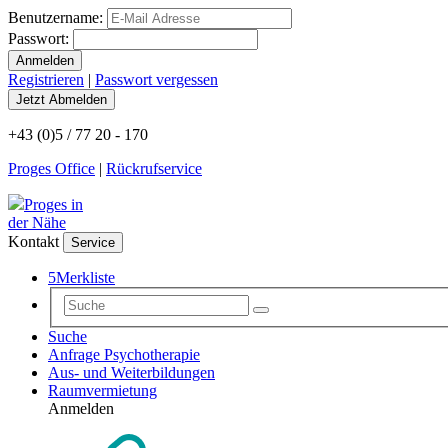
Benutzername:
Passwort:
Registrieren
|
Passwort vergessen
+43 (0)5 / 77 20 - 170
Proges Office
|
Rückrufservice
Proges in
der Nähe
Kontakt
Service
5
Merkliste
Suche
Anfrage Psychotherapie
Aus- und Weiterbildungen
Raumvermietung
Anmelden