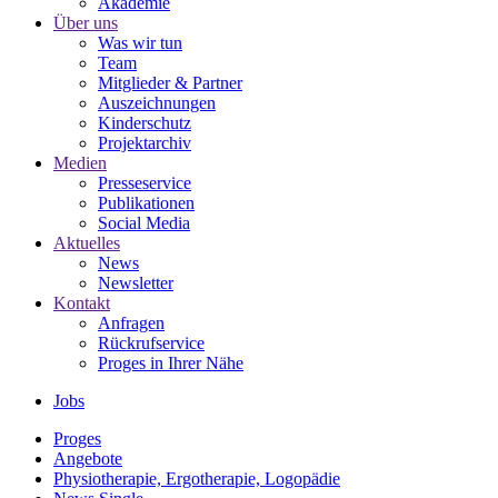
Akademie
Über uns
Was wir tun
Team
Mitglieder & Partner
Auszeichnungen
Kinderschutz
Projektarchiv
Medien
Presseservice
Publikationen
Social Media
Aktuelles
News
Newsletter
Kontakt
Anfragen
Rückrufservice
Proges in Ihrer Nähe
Jobs
Proges
Angebote
Physiotherapie, Ergotherapie, Logopädie