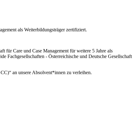
ment als Weiterbildungsträger zertifiziert.
 für Care und Case Management für weitere 5 Jahre als
beide Fachgesellschaften - Österreichische und Deutsche Gesellschaft
 (ÖGCC)“ an unsere Absolvent*innen zu verleihen.