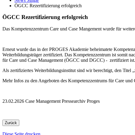
News Single
ÖGCC Rezertifizierung erfolgreich
ÖGCC Rezertifizierung erfolgreich
Das Kompetenzzentrum Care und Case Mangement wurde für weitere 5 J
Erneut wurde das in der PROGES Akademie beheimatete Kompetenzzen
Weiterbildungsträger zertifiziert. Das Kompetenzzentrum ist somit nac
für Care und Case Management (ÖGCC und DGCC) - zertifiziert ist
Als zertifiziertes Weiterbildungsinstitut sind wir berechtigt, den Ti
Mehr Infos zu den Angeboten des Kompetenzzentrums für Care und 
23.02.2026
Case Management
Pressearchiv
Proges
Zurück
Diese Seite drucken