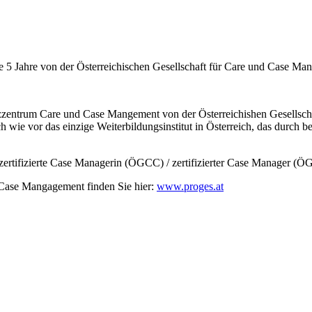
ahre von der Österreichischen Gesellschaft für Care und Case Manage
trum Care und Case Mangement von der Österreichishen Gesellschaft
h wie vor das einzige Weiterbildungsinstitut in Österreich, das durch 
.
tel „zertifizierte Case Managerin (ÖGCC) / zertifizierter Case Manager
Case Mangagement finden Sie hier:
www.proges.at