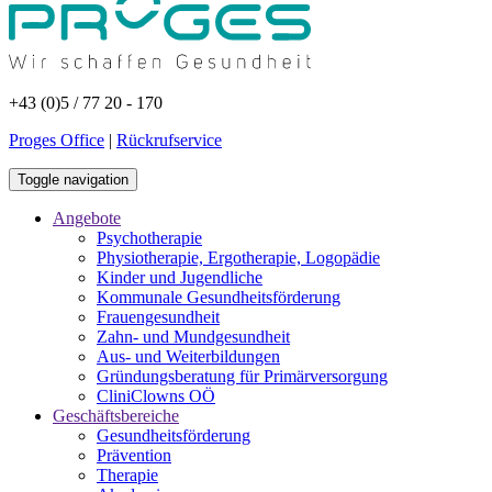
+43 (0)5 / 77 20 - 170
Proges Office
|
Rückrufservice
Toggle navigation
Angebote
Psychotherapie
Physiotherapie, Ergotherapie, Logopädie
Kinder und Jugendliche
Kommunale Gesundheitsförderung
Frauengesundheit
Zahn- und Mundgesundheit
Aus- und Weiterbildungen
Gründungsberatung für Primärversorgung
CliniClowns OÖ
Geschäftsbereiche
Gesundheitsförderung
Prävention
Therapie