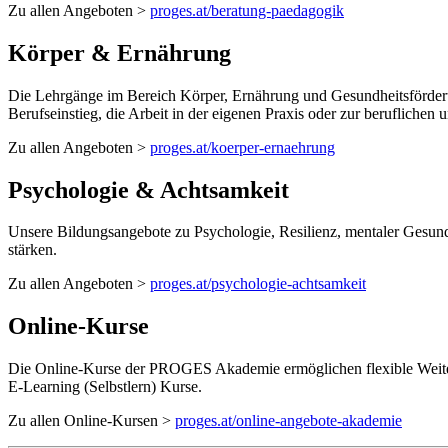
Zu allen Angeboten >
proges.at/beratung-paedagogik
Körper & Ernährung
Die Lehrgänge im Bereich Körper, Ernährung und Gesundheitsförderu
Berufseinstieg, die Arbeit in der eigenen Praxis oder zur beruflichen
Zu allen Angeboten >
proges.at/koerper-ernaehrung
Psychologie & Achtsamkeit
Unsere Bildungsangebote zu Psychologie, Resilienz, mentaler Gesund
stärken.
Zu allen Angeboten >
proges.at/psychologie-achtsamkeit
Online-Kurse
Die Online-Kurse der PROGES Akademie ermöglichen flexible Weite
E-Learning (Selbstlern) Kurse.
Zu allen Online-Kursen >
proges.at/online-angebote-akademie