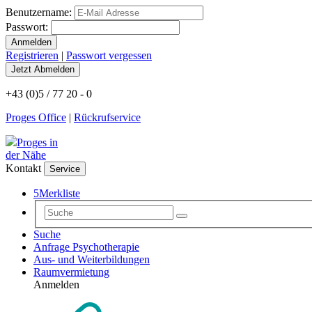
Benutzername:
Passwort:
Registrieren
|
Passwort vergessen
+43 (0)5 / 77 20 - 0
Proges Office
|
Rückrufservice
Proges in
der Nähe
Kontakt
Service
5
Merkliste
Suche
Anfrage Psychotherapie
Aus- und Weiterbildungen
Raumvermietung
Anmelden