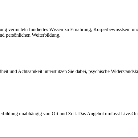
ng vermitteln fundiertes Wissen zu Ernährung, Körperbewusstsein und 
 und persönlichen Weiterbildung.
heit und Achtsamkeit unterstützen Sie dabei, psychische Widerstandskr
rbildung unabhängig von Ort und Zeit. Das Angebot umfasst Live-On