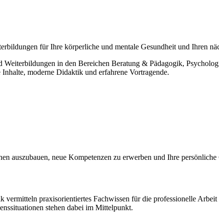
bildungen für Ihre körperliche und mentale Gesundheit und Ihren nächst
 Weiterbildungen in den Bereichen Beratung & Pädagogik, Psycholog
Inhalte, moderne Didaktik und erfahrene Vortragende.
tionen auszubauen, neue Kompetenzen zu erwerben und Ihre persönliche
vermitteln praxisorientiertes Fachwissen für die professionelle Arb
ssituationen stehen dabei im Mittelpunkt.