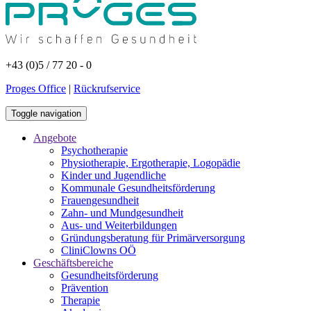
+43 (0)5 / 77 20 - 0
Proges Office
|
Rückrufservice
Toggle navigation
Angebote
Psychotherapie
Physiotherapie, Ergotherapie, Logopädie
Kinder und Jugendliche
Kommunale Gesundheitsförderung
Frauengesundheit
Zahn- und Mundgesundheit
Aus- und Weiterbildungen
Gründungsberatung für Primärversorgung
CliniClowns OÖ
Geschäftsbereiche
Gesundheitsförderung
Prävention
Therapie