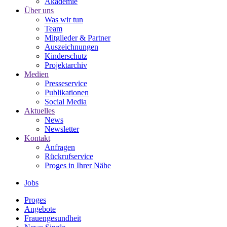
Akademie
Über uns
Was wir tun
Team
Mitglieder & Partner
Auszeichnungen
Kinderschutz
Projektarchiv
Medien
Presseservice
Publikationen
Social Media
Aktuelles
News
Newsletter
Kontakt
Anfragen
Rückrufservice
Proges in Ihrer Nähe
Jobs
Proges
Angebote
Frauengesundheit