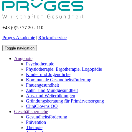
+43 (0)5 / 77 20 - 110
Proges Akademie
|
Rückrufservice
Toggle navigation
Angebote
Psychotherapie
Physiotherapie, Ergotherapie, Logopädie
Kinder und Jugendliche
Kommunale Gesundheitsförderung
Frauengesundheit
Zahn- und Mundgesundheit
Aus- und Weiterbildungen
Gründungsberatung für Primärversorgung
CliniClowns OÖ
Geschäftsbereiche
Gesundheitsförderung
Prävention
Therapie