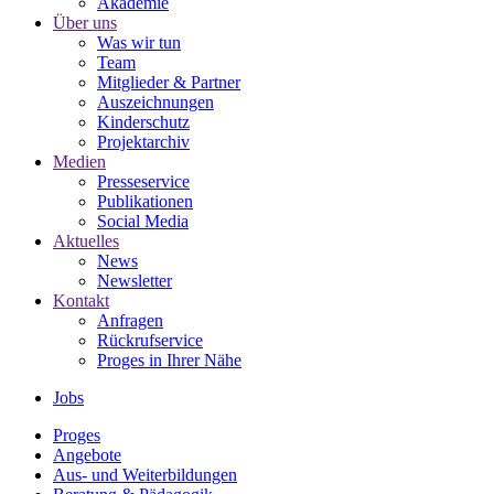
Akademie
Über uns
Was wir tun
Team
Mitglieder & Partner
Auszeichnungen
Kinderschutz
Projektarchiv
Medien
Presseservice
Publikationen
Social Media
Aktuelles
News
Newsletter
Kontakt
Anfragen
Rückrufservice
Proges in Ihrer Nähe
Jobs
Proges
Angebote
Aus- und Weiterbildungen