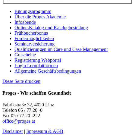
Bildungsprogramm
Über die Proges Akademie
Infoabende
Online-Katalog und Katalogbestellung
Frühbucherbonus
Fördermöglichkeiten
Seminarversicherung
Qualifizierungen im Care und Case Management
Gutscheine
Registrierung Webportal
Login Lernplattformen
Allgemeine Geschäftsbedingungen
Diese Seite drucken
Proges - Wir schaffen Gesundheit
Fabrikstraße 32, 4020 Linz
Telefon 05 / 77 20 -0
Fax 05 / 77 20 -222
office
@
proges.at
Disclaimer
|
Impressum & AGB