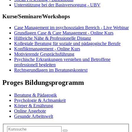
Unterstützung bei der Basisversorgung - UBV
Kurse/Seminare/Workshops
Case Management im psychosozialen Bereich - Live Webinar
Grundlagen Case & Care Management - Online Kurs
Hilfreiche Nähe & Professionelle Distanz
Kollegiale Beratung für soziale und pädagogische Berufe
Konfliktmanagement - Online Kurs
Motivierende Gesprächsführung
Psychische Erkrankungen verstehen und Betroffene
professionell begleiten
Rechtsgrundlagen im Beratungskontext
Proges Bildungsprogramm
Beratung & Pädagogik
Psychologie & Achtsamkeit
Körper & Ernährung
Online Angebote
Gesunde Arbeitswelt