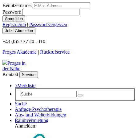
Benutzername:
Passwort:
Registrieren
|
Passwort vergessen
+43 (0)5 / 77 20 - 110
Proges Akademie
|
Rückrufservice
Proges in
der Nähe
Kontakt
Service
5
Merkliste
Suche
Anfrage Psychotherapie
Aus- und Weiterbildungen
Raumvermietung
Anmelden