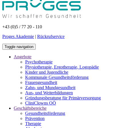
+43 (0)5 / 77 20 - 110
Proges Akademie
|
Rückrufservice
Toggle navigation
Angebote
Psychotherapie
Physiotherapie, Ergotherapie, Logopädie
Kinder und Jugendliche
Kommunale Gesundheitsförderung
Frauengesundheit
Zahn- und Mundgesundheit
Aus- und Weiterbildungen
Gründungsberatung für Primärversorgung
CliniClowns OÖ
Geschäftsbereiche
Gesundheitsförderung
Prävention
Therapie