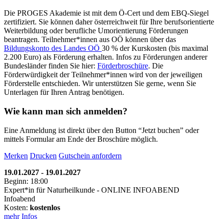
Die PROGES Akademie ist mit dem Ö-Cert und dem EBQ-Siegel
zertifiziert. Sie können daher österreichweit für Ihre berufsorientierte
Weiterbildung oder berufliche Umorientierung Förderungen
beantragen. Teilnehmer*innen aus OÖ können über das
Bildungskonto des Landes OÖ
30 % der Kurskosten (bis maximal
2.200 Euro) als Förderung erhalten. Infos zu Förderungen anderer
Bundesländer finden Sie hier:
Förderbroschüre
. Die
Förderwürdigkeit der Teilnehmer*innen wird von der jeweiligen
Förderstelle entschieden. Wir unterstützen Sie gerne, wenn Sie
Unterlagen für Ihren Antrag benötigen.
Wie kann man sich anmelden?
Eine Anmeldung ist direkt über den Button “Jetzt buchen” oder
mittels Formular am Ende der Broschüre möglich.
Merken
Drucken
Gutschein anfordern
19.01.2027 - 19.01.2027
Beginn: 18:00
Expert*in für Naturheilkunde - ONLINE INFOABEND
Infoabend
Kosten:
kostenlos
mehr Infos