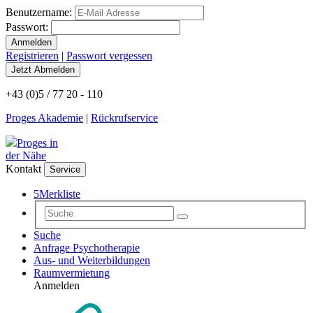
Benutzername:
Passwort:
Registrieren
|
Passwort vergessen
+43 (0)5 / 77 20 - 110
Proges Akademie
|
Rückrufservice
Proges in
der Nähe
Kontakt
Service
5
Merkliste
Suche
Anfrage Psychotherapie
Aus- und Weiterbildungen
Raumvermietung
Anmelden