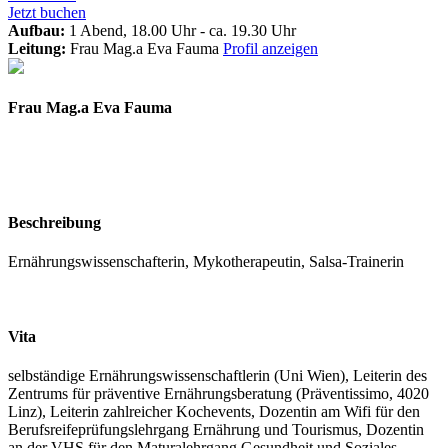
Jetzt buchen
Aufbau:
1 Abend, 18.00 Uhr - ca. 19.30 Uhr
Leitung:
Frau Mag.a Eva Fauma
Profil anzeigen
Frau Mag.a Eva Fauma
Beschreibung
Ernährungswissenschafterin, Mykotherapeutin, Salsa-Trainerin
Vita
selbständige Ernährungswissenschaftlerin (Uni Wien), Leiterin des
Zentrums für präventive Ernährungsberatung (Präventissimo, 4020
Linz), Leiterin zahlreicher Kochevents, Dozentin am Wifi für den
Berufsreifeprüfungslehrgang Ernährung und Tourismus, Dozentin
an der VHS für den Maturalehrgang Gesundheit und Soziales,