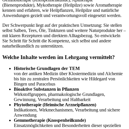
(Bienenprodukte), Mykotherapie (Heilpilze) sowie Aromatherapie
kennen und erfahren, wie Heilpflanzen, Heilpilze und natürliche
Anwendungen gezielt und verantwortungsvoll eingesetzt werden.
Der Schwerpunkt liegt auf der praktischen Umsetzung: Sie stellen
selbst Salben, Tees, Öle, Tinkturen und weitere Naturprodukte her –
mit klaren Rezepturen und direktem Alltagsbezug. So entwickeln
Sie Schritt für Schritt die Kompetenz, sich selbst und andere
naturheilkundlich zu unterstützen.
Welche Inhalte werden im Lehrgang vermittelt?
Historische Grundlagen der TEM
von der antiken Medizin über Klostermedizin und Alchemie
bis hin zu zentralen Persönlichkeiten wie Hildegard von
Bingen und Paracelsus
Bioaktive Substanzen in Pflanzen
Wirkstoffgruppen, pharmakologische Grundlagen,
Gewinnung, Verarbeitung und Haltbarkeit
Phytotherapie (Heimische Arzneipflanzen)
Indikationen, Wirkmechanismen, Verarbeitung und sichere
Anwendung
Gemmotherapie (Knospenheilkunde)
Einsatzmöglichkeiten und Besonderheiten dieser speziellen