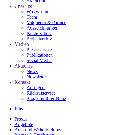
Akademie
Über uns
Was wir tun
Team
Mitglieder & Partner
Auszeichnungen
Kinderschutz
Projektarchiv
Medien
Presseservice
Publikationen
Social Media
Aktuelles
News
Newsletter
Kontakt
Anfragen
Rückrufservice
Proges in Ihrer Nähe
Jobs
Proges
Angebote
Aus- und Weiterbildungen