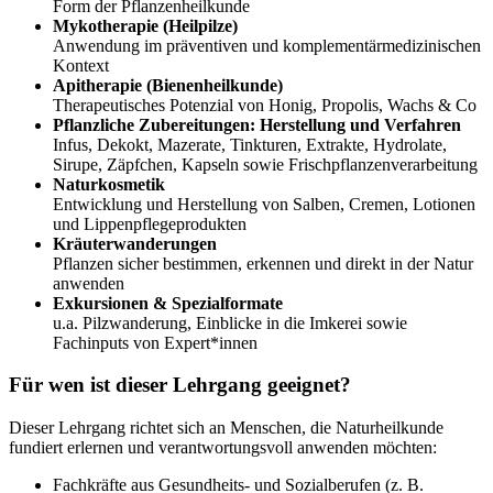
Form der Pflanzenheilkunde
Mykotherapie (Heilpilze)
Anwendung im präventiven und komplementärmedizinischen
Kontext
Apitherapie (Bienenheilkunde)
Therapeutisches Potenzial von Honig, Propolis, Wachs & Co
Pflanzliche Zubereitungen: Herstellung und Verfahren
Infus, Dekokt, Mazerate, Tinkturen, Extrakte, Hydrolate,
Sirupe, Zäpfchen, Kapseln sowie Frischpflanzenverarbeitung
Naturkosmetik
Entwicklung und Herstellung von Salben, Cremen, Lotionen
und Lippenpflegeprodukten
Kräuterwanderungen
Pflanzen sicher bestimmen, erkennen und direkt in der Natur
anwenden
Exkursionen & Spezialformate
u.a. Pilzwanderung, Einblicke in die Imkerei sowie
Fachinputs von Expert*innen
Für wen ist dieser Lehrgang geeignet?
Dieser Lehrgang richtet sich an Menschen, die Naturheilkunde
fundiert erlernen und verantwortungsvoll anwenden möchten:
Fachkräfte aus Gesundheits- und Sozialberufen (z. B.