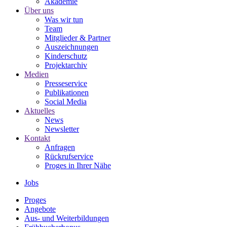
Akademie
Über uns
Was wir tun
Team
Mitglieder & Partner
Auszeichnungen
Kinderschutz
Projektarchiv
Medien
Presseservice
Publikationen
Social Media
Aktuelles
News
Newsletter
Kontakt
Anfragen
Rückrufservice
Proges in Ihrer Nähe
Jobs
Proges
Angebote
Aus- und Weiterbildungen