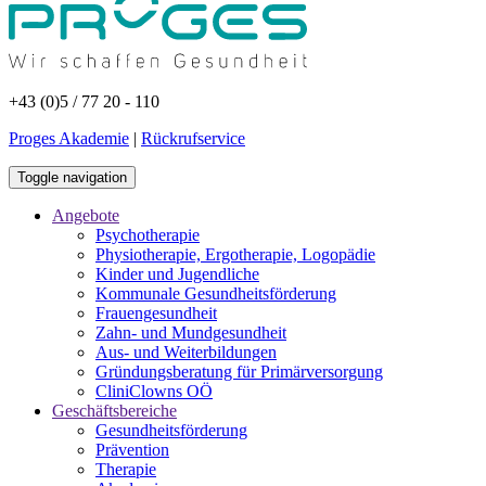
+43 (0)5 / 77 20 - 110
Proges Akademie
|
Rückrufservice
Toggle navigation
Angebote
Psychotherapie
Physiotherapie, Ergotherapie, Logopädie
Kinder und Jugendliche
Kommunale Gesundheitsförderung
Frauengesundheit
Zahn- und Mundgesundheit
Aus- und Weiterbildungen
Gründungsberatung für Primärversorgung
CliniClowns OÖ
Geschäftsbereiche
Gesundheitsförderung
Prävention
Therapie