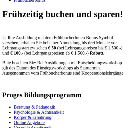
Frühbucherbonus
Frühzeitig buchen und sparen!
Ist Ihre Ausbildung mit dem FrühbucherInnen Bonus Symbol
versehen, erhalten Sie bei einer Anmeldung bis drei Monate vor
Lehrgangsstart zwischen
€ 50
(bei Lehrgangspreisen bis € 1.500,-)
und
€ 100,-
(bei Lehrgangspreisen ab € 1.500,-)
Rabatt
.
Bitte beachten Sie: Bei Ausbildungen mit Entscheidungsworkshop
gilt das Datum des Einstiegsworkshops als Starttermin.
Ausgenommen vom Frühbucherbonus sind Kooperationslehrgänge.
Proges Bildungsprogramm
Beratung & Pädagogik
Psychologie & Achtsamkeit
Körper & Ernährung
Online Angebote
Gesunde Arbeitswelt