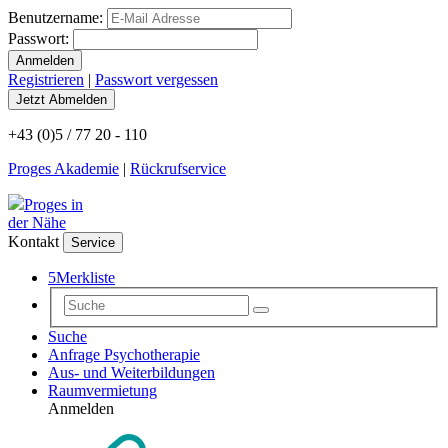
Benutzername:
Passwort:
Registrieren
|
Passwort vergessen
+43 (0)5 / 77 20 - 110
Proges Akademie
|
Rückrufservice
Proges in
der Nähe
Kontakt
Service
5
Merkliste
Suche
Anfrage Psychotherapie
Aus- und Weiterbildungen
Raumvermietung
Anmelden