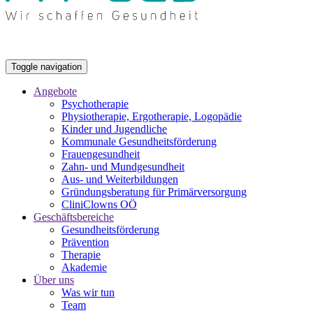
Toggle navigation
Angebote
Psychotherapie
Physiotherapie, Ergotherapie, Logopädie
Kinder und Jugendliche
Kommunale Gesundheitsförderung
Frauengesundheit
Zahn- und Mundgesundheit
Aus- und Weiterbildungen
Gründungsberatung für Primärversorgung
CliniClowns OÖ
Geschäftsbereiche
Gesundheitsförderung
Prävention
Therapie
Akademie
Über uns
Was wir tun
Team