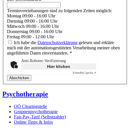
Terminvereinbarungen sind zu folgenden Zeiten möglich:
Montag 09:00 - 16:00 Uhr
Dienstag 09:00 - 16:00 Uhr
Mittwoch 09:00 - 16:00 Uhr
Donnerstag 09:00 - 16:00 Uhr
Freitag 09:00 - 12:00 Uhr
Ich habe die
Datenschutzerklärung
gelesen und erkläre
mich mit der automationsgestützten Verarbeitung meiner oben
angeführten Daten einverstanden. *
Anti-Roboter-Verifizierung
Hier klicken
Friendly
Captcha ⇗
Psychotherapie
OÖ Clearingstelle
Gruppenpsychotherapie
Fair-Pay-Tarif (Selbstzahler)
Online Tipps & Infos