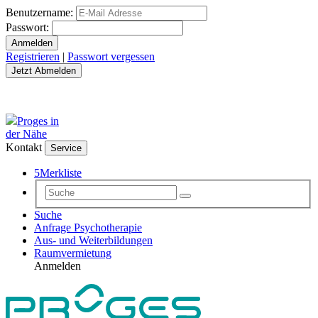
Benutzername:
Passwort:
Registrieren
|
Passwort vergessen
Proges in
der Nähe
Kontakt
Service
5
Merkliste
Suche
Anfrage Psychotherapie
Aus- und Weiterbildungen
Raumvermietung
Anmelden