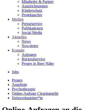
Mitglieder & Partner
Auszeichnungen
Kinderschutz
Projektarchiv
Medien
Presseservice
Publikationen
Social Media
Aktuelles
News
Newsletter
Kontakt
Anfragen
Rückrufservice
Proges in Ihrer Nähe
Jobs
Proges
Angebote
Psychotherapie
Online-Anfrage Clearingstelle
Netzwerkpartner*in
Online-Anfragen an die