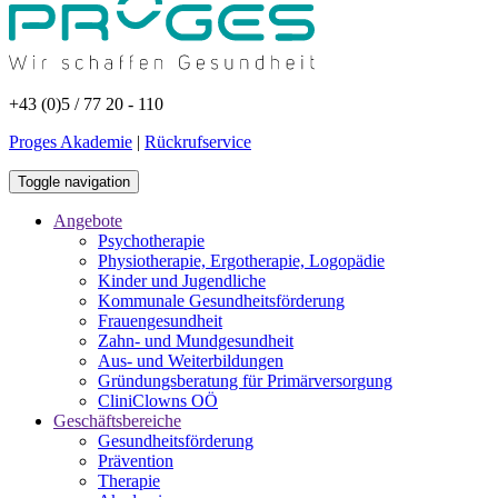
+43 (0)5 / 77 20 - 110
Proges Akademie
|
Rückrufservice
Toggle navigation
Angebote
Psychotherapie
Physiotherapie, Ergotherapie, Logopädie
Kinder und Jugendliche
Kommunale Gesundheitsförderung
Frauengesundheit
Zahn- und Mundgesundheit
Aus- und Weiterbildungen
Gründungsberatung für Primärversorgung
CliniClowns OÖ
Geschäftsbereiche
Gesundheitsförderung
Prävention
Therapie