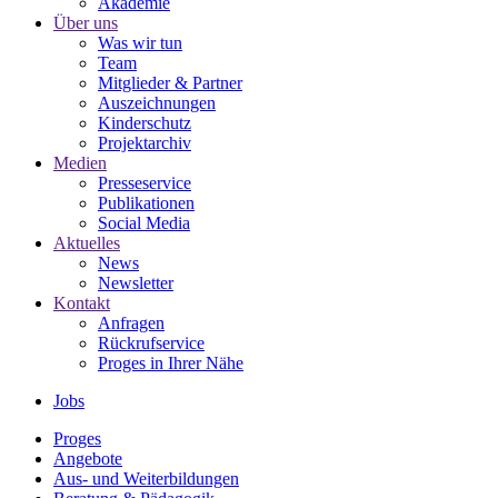
Akademie
Über uns
Was wir tun
Team
Mitglieder & Partner
Auszeichnungen
Kinderschutz
Projektarchiv
Medien
Presseservice
Publikationen
Social Media
Aktuelles
News
Newsletter
Kontakt
Anfragen
Rückrufservice
Proges in Ihrer Nähe
Jobs
Proges
Angebote
Aus- und Weiterbildungen