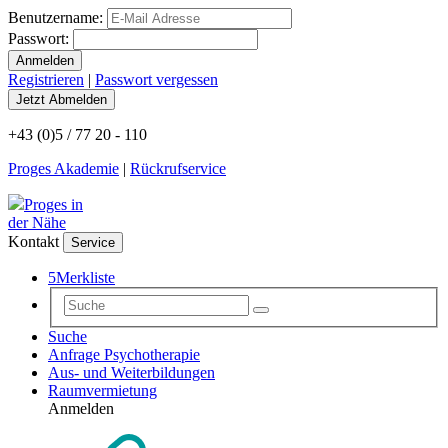
Benutzername:
Passwort:
Registrieren
|
Passwort vergessen
+43 (0)5 / 77 20 - 110
Proges Akademie
|
Rückrufservice
Proges in
der Nähe
Kontakt
Service
5
Merkliste
Suche
Anfrage Psychotherapie
Aus- und Weiterbildungen
Raumvermietung
Anmelden