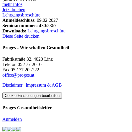
mehr Infos
Jetzt buchen
Lehrgangsbroschüre
Anmeldeschluss:
09.02.2027
Seminarnummer:
430/2367
Downloads:
Lehrgangsbroschüre
Diese Seite drucken
Proges - Wir schaffen Gesundheit
Fabrikstraße 32, 4020 Linz
Telefon 05 / 77 20 -0
Fax 05 / 77 20 -222
office
@
proges.at
Disclaimer
|
Impressum & AGB
Cookie Einstellungen bearbeiten
Proges Gesundheitsletter
Anmelden