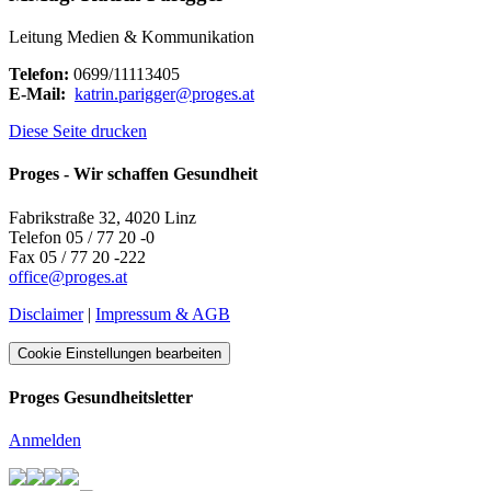
Leitung Medien & Kommunikation
Telefon:
0699/11113405
E-Mail:
katrin.parigger
@
proges.at
Diese Seite drucken
Proges - Wir schaffen Gesundheit
Fabrikstraße 32, 4020 Linz
Telefon 05 / 77 20 -0
Fax 05 / 77 20 -222
office
@
proges.at
Disclaimer
|
Impressum & AGB
Cookie Einstellungen bearbeiten
Proges Gesundheitsletter
Anmelden