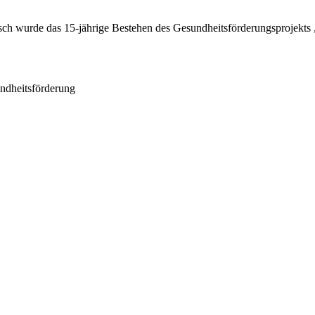
tsch wurde das 15-jährige Bestehen des Gesundheitsförderungsprojek
dheitsförderung