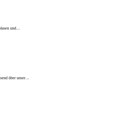
nblasen und…
assend über unser…