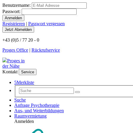
Benutzername:
Passwort:
Registrieren
|
Passwort vergessen
+43 (0)5 / 77 20 - 0
Proges Office
|
Rückrufservice
Proges in
der Nähe
Kontakt
Service
5
Merkliste
Suche
Anfrage Psychotherapie
Aus- und Weiterbildungen
Raumvermietung
Anmelden