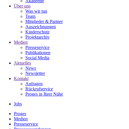
Akademie
Über uns
Was wir tun
Team
Mitglieder & Partner
Auszeichnungen
Kinderschutz
Projektarchiv
Medien
Presseservice
Publikationen
Social Media
Aktuelles
News
Newsletter
Kontakt
Anfragen
Rückrufservice
Proges in Ihrer Nähe
Jobs
Proges
Medien
Presseservice