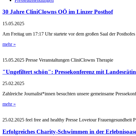
Presseaussendungen
30 Jahre CliniClowns OÖ im Linzer Posthof
15.05.2025
Am Freitag um 17:17 Uhr startete vor dem großen Saal der Posthofe
mehr »
15.05.2025
Presse
Veranstaltungen
CliniClowns
Therapie
"Ungefiltert schön": Pressekonferenz mit Landesrät
25.02.2025
Zahlreiche Journalist*innen besuchten unsere gemeinsame Pressekon
mehr »
25.02.2025
feel free and healthy
Presse
Lovetour
Frauengesundheit
P
Erfolgreiches Charity-Schwimmen in der Erlebnisoas