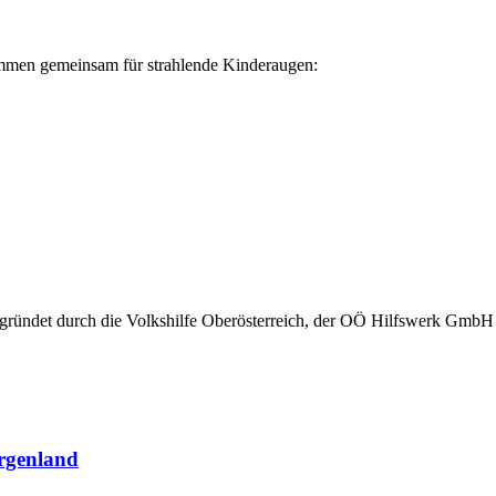
mmen gemeinsam für strahlende Kinderaugen:
Gegründet durch die Volkshilfe Oberösterreich, der OÖ Hilfswerk Gm
urgenland