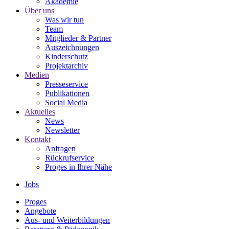
Akademie
Über uns
Was wir tun
Team
Mitglieder & Partner
Auszeichnungen
Kinderschutz
Projektarchiv
Medien
Presseservice
Publikationen
Social Media
Aktuelles
News
Newsletter
Kontakt
Anfragen
Rückrufservice
Proges in Ihrer Nähe
Jobs
Proges
Angebote
Aus- und Weiterbildungen