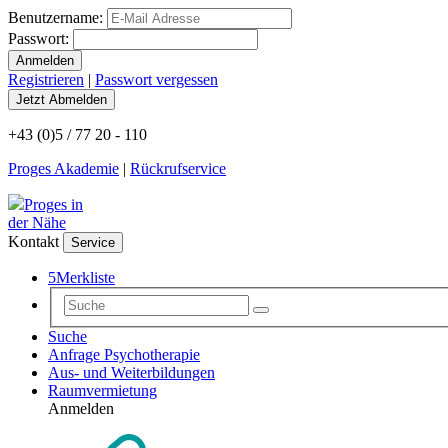
Benutzername:
Passwort:
Registrieren
|
Passwort vergessen
+43 (0)5 / 77 20 - 110
Proges Akademie
|
Rückrufservice
Proges in
der Nähe
Kontakt
Service
5
Merkliste
Suche
Anfrage Psychotherapie
Aus- und Weiterbildungen
Raumvermietung
Anmelden