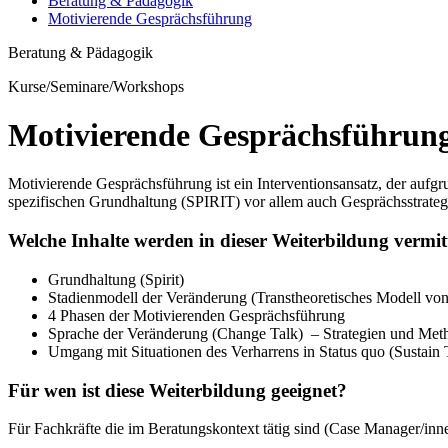
Beratung & Pädagogik
Motivierende Gesprächsführung
Beratung & Pädagogik
Kurse/Seminare/Workshops
Motivierende Gesprächsführun
Motivierende Gesprächsführung ist ein Interventionsansatz, der aufg
spezifischen Grundhaltung (SPIRIT) vor allem auch Gesprächsstrate
Welche Inhalte werden in dieser Weiterbildung vermit
Grundhaltung (Spirit)
Stadienmodell der Veränderung (Transtheoretisches Modell v
4 Phasen der Motivierenden Gesprächsführung
Sprache der Veränderung (Change Talk) – Strategien und Met
Umgang mit Situationen des Verharrens in Status quo (Sustain
Für wen ist diese Weiterbildung geeignet?
Für Fachkräfte die im Beratungskontext tätig sind (Case Manager/innen