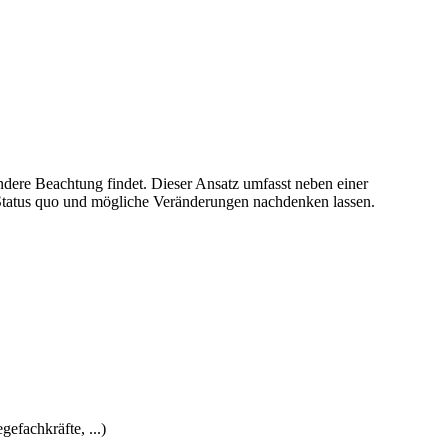
ndere Beachtung findet. Dieser Ansatz umfasst neben einer
Status quo und mögliche Veränderungen nachdenken lassen.
efachkräfte, ...)