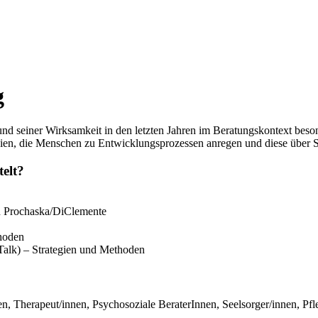
g
rund seiner Wirksamkeit in den letzten Jahren im Beratungskontext beso
gien, die Menschen zu Entwicklungsprozessen anregen und diese über 
telt?
on Prochaska/DiClemente
hoden
 Talk) – Strategien und Methoden
, Therapeut/innen, Psychosoziale BeraterInnen, Seelsorger/innen, Pfleg