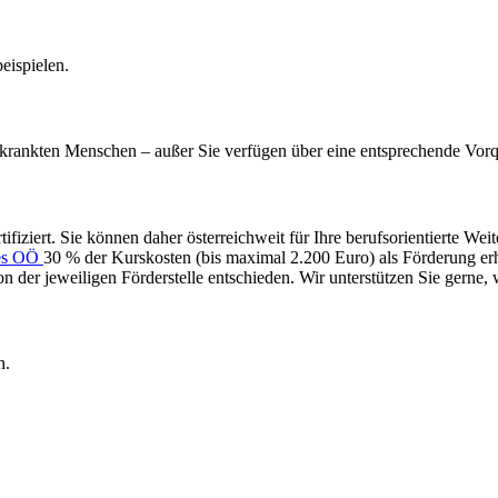
eispielen.
rkrankten Menschen – außer Sie verfügen über eine entsprechende Vorqua
iert. Sie können daher österreichweit für Ihre berufsorientierte Wei
des OÖ
30 % der Kurskosten (bis maximal 2.200 Euro) als Förderung erh
 der jeweiligen Förderstelle entschieden. Wir unterstützen Sie gerne,
h.