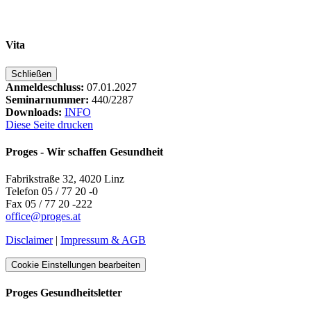
Vita
Schließen
Anmeldeschluss:
07.01.2027
Seminarnummer:
440/2287
Downloads:
INFO
Diese Seite drucken
Proges - Wir schaffen Gesundheit
Fabrikstraße 32, 4020 Linz
Telefon 05 / 77 20 -0
Fax 05 / 77 20 -222
office
@
proges.at
Disclaimer
|
Impressum & AGB
Cookie Einstellungen bearbeiten
Proges Gesundheitsletter