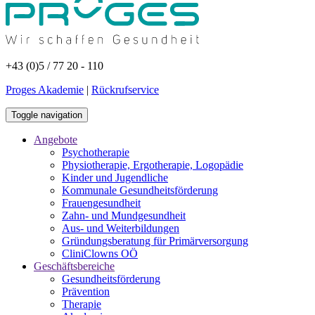
+43 (0)5 / 77 20 - 110
Proges Akademie
|
Rückrufservice
Toggle navigation
Angebote
Psychotherapie
Physiotherapie, Ergotherapie, Logopädie
Kinder und Jugendliche
Kommunale Gesundheitsförderung
Frauengesundheit
Zahn- und Mundgesundheit
Aus- und Weiterbildungen
Gründungsberatung für Primärversorgung
CliniClowns OÖ
Geschäftsbereiche
Gesundheitsförderung
Prävention
Therapie