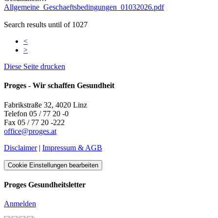
Allgemeine_Geschaeftsbedingungen_01032026.pdf
Search results until of 1027
<
>
Diese Seite drucken
Proges - Wir schaffen Gesundheit
Fabrikstraße 32, 4020 Linz
Telefon 05 / 77 20 -0
Fax 05 / 77 20 -222
office
@
proges.at
Disclaimer
|
Impressum & AGB
Cookie Einstellungen bearbeiten
Proges Gesundheitsletter
Anmelden