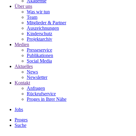
Akademie
Über uns
Was wir tun
Team
Mitglieder & Partner
Auszeichnungen
Kinderschutz
Projektarchiv
Medien
Presseservice
Publikationen
Social Media
Aktuelles
News
Newsletter
Kontakt
Anfragen
Rückrufservice
Proges in Ihrer Nähe
Jobs
Proges
Suche