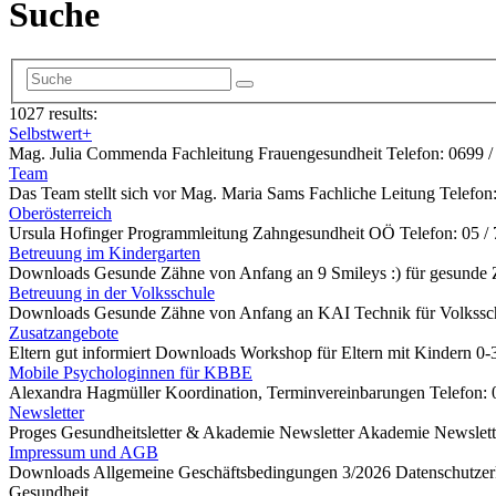
Suche
1027 results:
Selbstwert+
Mag. Julia Commenda Fachleitung Frauengesundheit Telefon: 0699 /
Team
Das Team stellt sich vor Mag. Maria Sams Fachliche Leitung Telef
Oberösterreich
Ursula Hofinger Programmleitung Zahngesundheit OÖ Telefon: 05 
Betreuung im Kindergarten
Downloads Gesunde Zähne von Anfang an 9 Smileys :) für gesunde Z
Betreuung in der Volksschule
Downloads Gesunde Zähne von Anfang an KAI Technik für Volksschü
Zusatzangebote
Eltern gut informiert Downloads Workshop für Eltern mit Kindern 0-
Mobile Psychologinnen für KBBE
Alexandra Hagmüller Koordination, Terminvereinbarungen Telefon: 
Newsletter
Proges Gesundheitsletter & Akademie Newsletter Akademie Newslett
Impressum und AGB
Downloads Allgemeine Geschäftsbedingungen 3/2026 Datenschutz
Gesundheit…