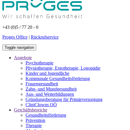
+43 (0)5 / 77 20 - 0
Proges Office
|
Rückrufservice
Toggle navigation
Angebote
Psychotherapie
Physiotherapie, Ergotherapie, Logopädie
Kinder und Jugendliche
Kommunale Gesundheitsförderung
Frauengesundheit
Zahn- und Mundgesundheit
Aus- und Weiterbildungen
Gründungsberatung für Primärversorgung
CliniClowns OÖ
Geschäftsbereiche
Gesundheitsförderung
Prävention
Therapie