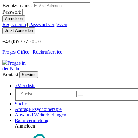
Benutzername:
Passwort:
Registrieren
|
Passwort vergessen
+43 (0)5 / 77 20 - 0
Proges Office
|
Rückrufservice
Proges in
der Nähe
Kontakt
Service
5
Merkliste
Suche
Anfrage Psychotherapie
Aus- und Weiterbildungen
Raumvermietung
Anmelden