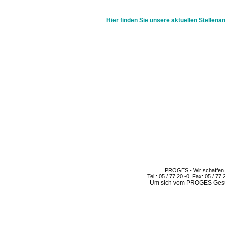
Hier finden Sie unsere aktuellen Stellena
PROGES - Wir schaffen 
Tel.: 05 / 77 20 -0, Fax: 05 / 77
Um sich vom PROGES Gesund