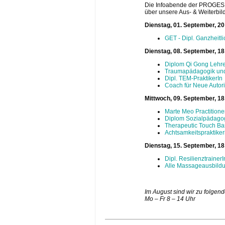
Die Infoabende der PROGES A
über unsere Aus- & Weiterbil
Dienstag, 01. September, 20
GET - Dipl. Ganzheitl
Dienstag, 08. September, 1
Diplom Qi Gong Lehre
Traumapädagogik und
Dipl. TEM-PraktikerIn
Coach für Neue Autori
Mittwoch, 09. September, 1
Marte Meo Practitione
Diplom Sozialpädago
Therapeutic Touch Ba
Achtsamkeitspraktiker
Dienstag, 15. September, 1
Dipl. ResilienztrainerI
Alle Massageausbild
Im August sind wir zu folgend
Mo – Fr 8 – 14 Uhr