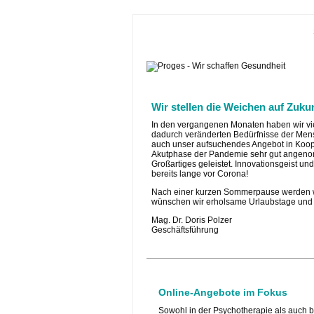
Wir stellen die Weichen auf Zukun
In den vergangenen Monaten haben wir vie
dadurch veränderten Bedürfnisse der Men
auch unser aufsuchendes Angebot in Koop
Akutphase der Pandemie sehr gut angenom
Großartiges geleistet. Innovationsgeist u
bereits lange vor Corona!
Nach einer kurzen Sommerpause werden w
wünschen wir erholsame Urlaubstage und 
Mag. Dr. Doris Polzer
Geschäftsführung
Online-Angebote im Fokus
Sowohl in der Psychotherapie als auch 