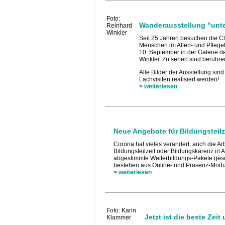
Foto:
Wanderausstellung "unte
Reinhard
Winkler
Seit 25 Jahren besuchen die C
Menschen im Alten- und Pflege
10. September in der Galerie d
Winkler. Zu sehen sind berühr
Alle Bilder der Ausstellung sin
Lachvisiten realisiert werden!
> weiterlesen
Neue Angebote für Bildungsteil
Corona hat vieles verändert, auch die Ar
Bildungsteilzeit oder Bildungskarenz in
abgestimmte Weiterbildungs-Pakete gesch
bestehen aus Online- und Präsenz-Module
> weiterlesen
Foto: Karin
Jetzt ist die beste Zeit
Klammer